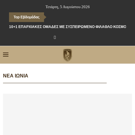
Τετάρτη, 5 Αυγούστου 2026
Top Εβδομάδας
10+1 ΕΠΑΡΧΙΑΚΈΣ ΟΜΆΔΕΣ ΜΕ ΣΥΣΠΕΙΡΩΜΈΝΟ ΦΊΛΑΘΛΟ ΚΌΣΜΟ
ΝΈΑ ΙΩΝΊΑ