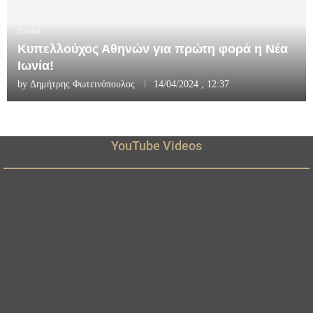
Τοπικό
Κυπελλούχος Αθηνών για πρώτη φορά η Νέα
Ιωνία!
by
Δημήτρης Φωτεινόπουλος
14/04/2024 , 12:37
YouTube Videos