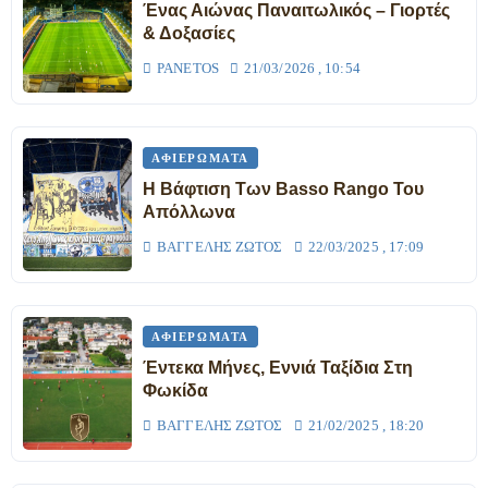
Ένας Αιώνας Παναιτωλικός – Γιορτές
& Δοξασίες
PANETOS
21/03/2026 , 10:54
ΑΦΙΕΡΏΜΑΤΑ
Η Βάφτιση Των Basso Rango Του
Απόλλωνα
ΒΑΓΓΈΛΗΣ ΖΏΤΟΣ
22/03/2025 , 17:09
ΑΦΙΕΡΏΜΑΤΑ
Έντεκα Μήνες, Εννιά Ταξίδια Στη
Φωκίδα
ΒΑΓΓΈΛΗΣ ΖΏΤΟΣ
21/02/2025 , 18:20