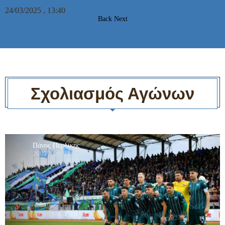
24/03/2025 , 13:40
Back
Next
Σχολιασμός Αγώνων
Πάνος Περδίκης
26/05/2026 , 18:33