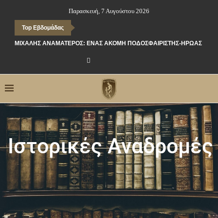
Παρασκευή, 7 Αυγούστου 2026
Top Εβδομάδας
ΜΙΧΆΛΗΣ ΑΝΑΜΑΤΕΡΌΣ: ΈΝΑΣ ΑΚΌΜΗ ΠΟΔΟΣΦΑΙΡΙΣΤΉΣ-ΉΡΩΑΣ ΤΗΣ 
Ιστορικές Αναδρομές