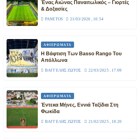
Ένας Αιώνας Παναιτωλικός – Γιορτές
& Δοξασίες
PANETOS
21/03/2026 , 10:54
ΑΦΙΕΡΏΜΑΤΑ
Η Βάφτιση Των Basso Rango Του
Απόλλωνα
ΒΑΓΓΈΛΗΣ ΖΏΤΟΣ
22/03/2025 , 17:09
ΑΦΙΕΡΏΜΑΤΑ
Έντεκα Μήνες, Εννιά Ταξίδια Στη
Φωκίδα
ΒΑΓΓΈΛΗΣ ΖΏΤΟΣ
21/02/2025 , 18:20