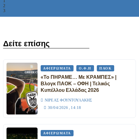
1
2
3
Δείτε επίσης
ΑΦΙΕΡΏΜΑΤΑ
Ο.Φ.Η
ΠΑΟΚ
«Το ΠΗΡΑΜΕ… Με ΚΡΑΜΠΕΣ» |
Βλογκ ΠΑΟΚ – ΟΦΗ | Τελικός
Κυπέλλου Ελλάδας 2026
ΝΙΡΈΑΣ ΦΟΥΝΤΟΥΛΆΚΗΣ
30/04/2026 , 14:18
ΑΦΙΕΡΏΜΑΤΑ