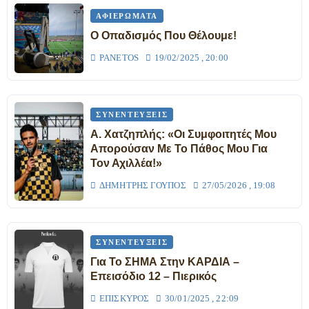
ΑΦΙΕΡΏΜΑΤΑ
Ο Οπαδισμός Που Θέλουμε!
PANETOS
19/02/2025 , 20:00
ΣΥΝΕΝΤΕΎΞΕΙΣ
Α. Χατζηπλής: «Οι Συμφοιτητές Μου
Απορούσαν Με Το Πάθος Μου Για
Τον Αχιλλέα!»
ΔΗΜΉΤΡΗΣ ΓΟΎΠΟΣ
27/05/2026 , 19:08
ΣΥΝΕΝΤΕΎΞΕΙΣ
Για Το ΣΗΜΑ Στην ΚΑΡΔΙΑ –
Επεισόδιο 12 – Πιερικός
ΕΠΊΣΚΥΡΟΣ
30/01/2025 , 22:09