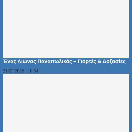
Ένας Αιώνας Παναιτωλικός – Γιορτές & Δοξασίες
21/03/2026 , 10:54