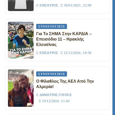
ΕΠΊΣΚΥΡΟΣ
30/01/2025 , 22:09
ΣΥΝΕΝΤΕΎΞΕΙΣ
Για Το ΣΗΜΑ Στην ΚΑΡΔΙΑ –
Επεισόδιο 11 – Ηρακλής
Ελευσίνας
ΕΠΊΣΚΥΡΟΣ
22/12/2024 , 10:50
ΣΥΝΕΝΤΕΎΞΕΙΣ
Ο Φίλαθλος Της ΑΕΛ Από Την
Αλμερία!
ΔΗΜΉΤΡΗΣ ΓΟΎΠΟΣ
15/12/2024 , 11:43