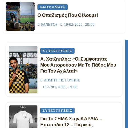
ΑΦΙΕΡΏΜΑΤΑ
Ο Οπαδισμός Που Θέλουμε!
PANETOS
19/02/2025 , 20:00
ΣΥΝΕΝΤΕΎΞΕΙΣ
Α. Χατζηπλής: «Οι Συμφοιτητές
Μου Απορούσαν Με Το Πάθος Μου
Για Τον Αχιλλέα!»
ΔΗΜΉΤΡΗΣ ΓΟΎΠΟΣ
27/05/2026 , 19:08
ΣΥΝΕΝΤΕΎΞΕΙΣ
Για Το ΣΗΜΑ Στην ΚΑΡΔΙΑ –
Επεισόδιο 12 – Πιερικός