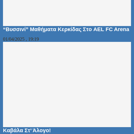
“Βυσσινί” Μαθήματα Κερκίδας Στο AEL FC Arena
01/04/2025 , 19:19
Καβάλα Στ’ Άλογο!