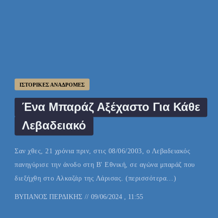
ΙΣΤΟΡΙΚΈΣ ΑΝΑΔΡΟΜΈΣ
Ένα Μπαράζ Αξέχαστο Για Κάθε
Λεβαδειακό
Σαν χθες, 21 χρόνια πριν, στις 08/06/2003, ο Λεβαδειακός
πανηγύρισε την άνοδο στη Β' Εθνική, σε αγώνα μπαράζ που
διεξήχθη στο Αλκαζάρ της Λάρισας. (περισσότερα…)
BY
ΠΆΝΟΣ ΠΕΡΔΊΚΗΣ
09/06/2024 , 11:55