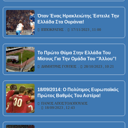
Όταν Ένας Ηρακλειώτης Έστειλε Την
Ελλάδα Στα Ουράνια!
ΙΠΠΟΚΡΆΤΗΣ
17/11/2023 , 11:00
Το Πρώτο Θύμα Στην Ελλάδα Του
Μίσους Για Την Ομάδα Του “άλλου”!
ΔΗΜΉΤΡΗΣ ΓΟΎΠΟΣ
28/10/2023 , 10:21
18/09/2014: Ο Πολύτιμος Ευρωπαϊκός
Πρώτος Βαθμός Του Αστέρα!
ΠΆΝΟΣ ΑΠΟΣΤΟΛΌΠΟΥΛΟΣ
18/09/2023 , 12:43