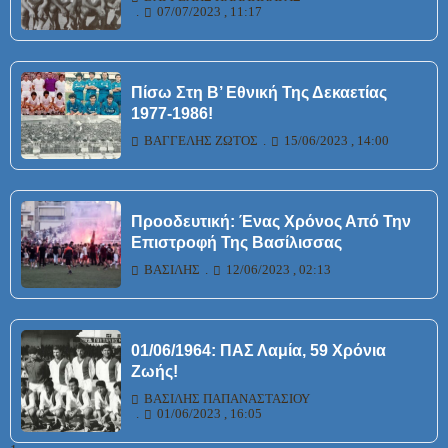
07/07/2023 , 11:17
Πίσω Στη Β’ Εθνική Της Δεκαετίας
1977-1986!
ΒΑΓΓΈΛΗΣ ΖΏΤΟΣ
15/06/2023 , 14:00
Προοδευτική: Ένας Χρόνος Από Την
Επιστροφή Της Βασίλισσας
ΒΑΣΊΛΗΣ
12/06/2023 , 02:13
01/06/1964: ΠΑΣ Λαμία, 59 Χρόνια
Ζωής!
ΒΑΣΊΛΗΣ ΠΑΠΑΝΑΣΤΑΣΊΟΥ
01/06/2023 , 16:05