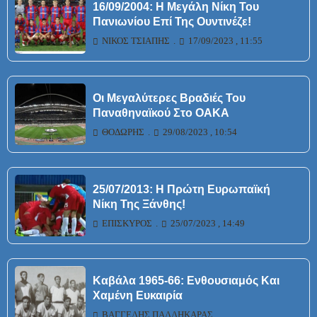
16/09/2004: Η Μεγάλη Νίκη Του
Πανιωνίου Επί Της Ουντινέζε!
ΝΊΚΟΣ ΤΣΙΆΠΗΣ
17/09/2023 , 11:55
Οι Μεγαλύτερες Βραδιές Του
Παναθηναϊκού Στο ΟΑΚΑ
ΘΟΔΩΡΉΣ
29/08/2023 , 10:54
25/07/2013: Η Πρώτη Ευρωπαϊκή
Νίκη Της Ξάνθης!
ΕΠΊΣΚΥΡΟΣ
25/07/2023 , 14:49
Καβάλα 1965-66: Ενθουσιαμός Και
Χαμένη Ευκαιρία
ΒΑΓΓΈΛΗΣ ΠΑΛΛΗΚΑΡΆΣ