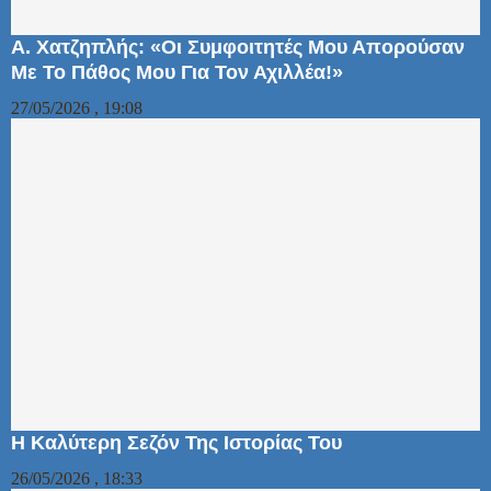
Α. Χατζηπλής: «Οι Συμφοιτητές Μου Απορούσαν
Με Το Πάθος Μου Για Τον Αχιλλέα!»
27/05/2026 , 19:08
Η Καλύτερη Σεζόν Της Ιστορίας Του
26/05/2026 , 18:33