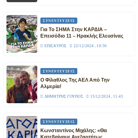
ΣΥΝΕΝΤΕΎΞΕΙΣ
Για Το ΣΗΜΑ Στην ΚΑΡΔΙΑ –
Επεισόδιο 11 – Ηρακλής Ελευσίνας
ΕΠΊΣΚΥΡΟΣ
22/12/2024 , 10:50
ΣΥΝΕΝΤΕΎΞΕΙΣ
Ο Φίλαθλος Της ΑΕΛ Από Την
Αλμερία!
ΔΗΜΉΤΡΗΣ ΓΟΎΠΟΣ
15/12/2024 , 11:43
ΣΥΝΕΝΤΕΎΞΕΙΣ
Κωνσταντίνος Μιχάλης: «Θα
Κατεβαίναμε Ανεξαρτήτως