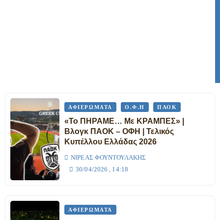
ΑΦΙΕΡΏΜΑΤΑ
Ο.Φ.Η
ΠΑΟΚ
«Το ΠΗΡΑΜΕ… Με ΚΡΑΜΠΕΣ» |
Βλογκ ΠΑΟΚ – ΟΦΗ | Τελικός
Κυπέλλου Ελλάδας 2026
ΝΙΡΈΑΣ ΦΟΥΝΤΟΥΛΆΚΗΣ
30/04/2026 , 14:18
ΑΦΙΕΡΏΜΑΤΑ