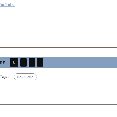
YouTube
ARE
Tags :
ΠΑΣ ΛΑΜΊΑ