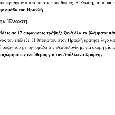
ταποκρίθηκαν και τόσο στις προσδοκίες. Η Ένωση, μετά από 
την ομάδα του Ηρακλή
.
την Ένωση
όλις σε 17 εμφανίσεις τράβηξε ξανά όλα τα βλέμματα πά
νας τον επέλεξε. Η θητεία του στον Ηρακλή κράτησε λίγο κα
 σεζόν του με την ομάδα της Θεσσαλονίκης, για ακόμη μία 
ποχώρησε ως ελεύθερος για τον Απόλλωνα Σμύρνης
.