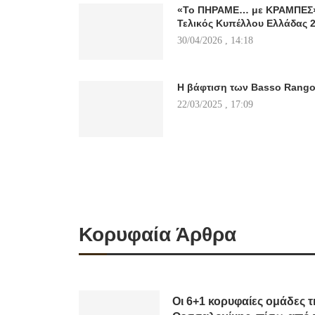
«Το ΠΗΡΑΜΕ… με ΚΡΑΜΠΕΣ» 
Τελικός Κυπέλλου Ελλάδας 
30/04/2026 , 14:18
Η βάφτιση των Basso Rang
22/03/2025 , 17:09
Κορυφαία Άρθρα
Οι 6+1 κορυφαίες ομάδες τ