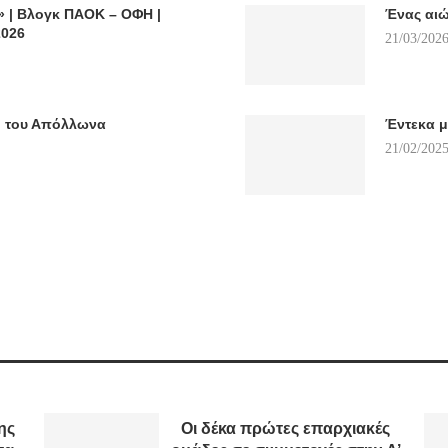
| Βλογκ ΠΑΟΚ – ΟΦΗ |
Ένας αιώ
2026
21/03/2026
o του Απόλλωνα
Έντεκα μ
21/02/2025
ης
Οι δέκα πρώτες επαρχιακές