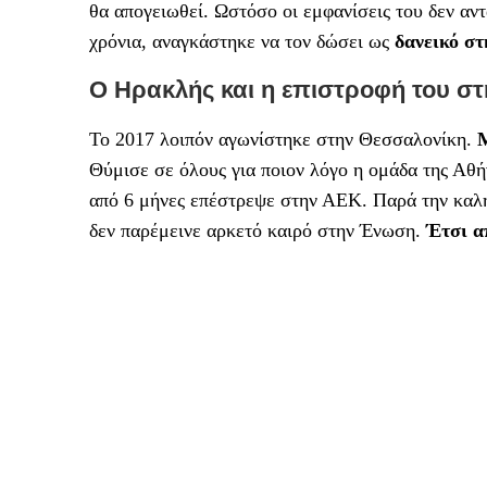
θα απογειωθεί. Ωστόσο οι εμφανίσεις του δεν αν
χρόνια, αναγκάστηκε να τον δώσει ως
δανεικό σ
Ο Ηρακλής και η επιστροφή του σ
Το 2017 λοιπόν αγωνίστηκε στην Θεσσαλονίκη.
Μ
Θύμισε σε όλους για ποιον λόγο η ομάδα της Αθή
από 6 μήνες επέστρεψε στην ΑΕΚ. Παρά την καλή
δεν παρέμεινε αρκετό καιρό στην Ένωση.
Έτσι α