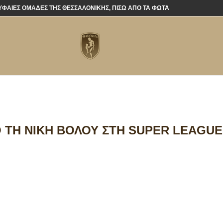
ΡΥΦΑΊΕΣ ΟΜΆΔΕΣ ΤΗΣ ΘΕΣΣΑΛΟΝΊΚΗΣ, ΠΊΣΩ ΑΠΌ ΤΑ ΦΏΤΑ
 ΤΗ ΝΊΚΗ ΒΌΛΟΥ ΣΤΗ SUPER LEAGUE