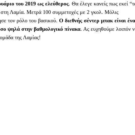
ουάριο του 2019 ως ελεύθερος
. Θα έλεγε κανείς πως εκεί “τ
ι στη Λαμία. Μετρά 100 συμμετοχές με 2 γκολ. Μόλις
ησε τον ρόλο του βασικού.
Ο διεθνής σέντερ μπακ είναι έν
τόσο ψηλά στην βαθμολογικό πίνακα
. Ας ευχηθούμε λοιπόν 
 ομάδα της Λαμίας!