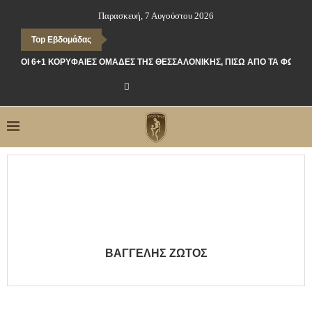
Παρασκευή, 7 Αυγούστου 2026
Top Εβδομάδας
ΟΙ 6+1 ΚΟΡΥΦΑΊΕΣ ΟΜΆΔΕΣ ΤΗΣ ΘΕΣΣΑΛΟΝΊΚΗΣ, ΠΊΣΩ ΑΠΌ ΤΑ ΦΏΤΑ
ΒΑΓΓΈΛΗΣ ΖΏΤΟΣ