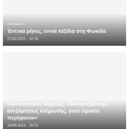
Αφιερώματα
Έντεκα μήνες, εννιά ταξίδια στη Φωκίδα
21/02/2025 , 18:20
Συνεντεύξεις
Κωνσταντίνος Μιχάλης: «Θα κατεβαίναμε
ανεξαρτήτως κλήρωσης, γιατί είμαστε
περήφανοι»
24/09/2024 , 20:55