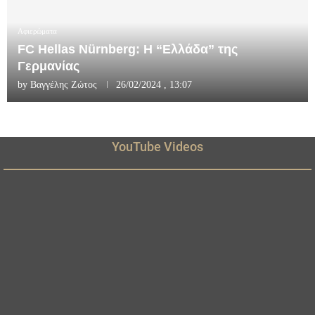
Αφιερώματα
FC Hellas Nürnberg: Η “Ελλάδα” της
Γερμανίας
by
Βαγγέλης Ζώτος
26/02/2024 , 13:07
YouTube Videos