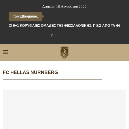
Δευτέρα, 10 Αυγούστου 2026
Top Εβδομάδας
ΟΙ 6+1 ΚΟΡΥΦΑΊΕΣ ΟΜΆΔΕΣ ΤΗΣ ΘΕΣΣΑΛΟΝΊΚΗΣ, ΠΊΣΩ ΑΠΌ ΤΑ ΦΏΤΑ
FC HELLAS NÜRNBERG