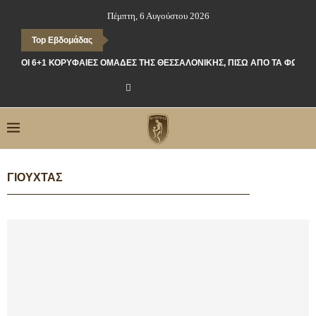
Πέμπτη, 6 Αυγούστου 2026
Top Εβδομάδας
ΟΙ 6+1 ΚΟΡΥΦΑΊΕΣ ΟΜΆΔΕΣ ΤΗΣ ΘΕΣΣΑΛΟΝΊΚΗΣ, ΠΊΣΩ ΑΠΌ ΤΑ ΦΏΤΑ
ΓΙΟΎΧΤΑΣ