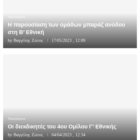
Αφιερώματα
Η παρουσίαση των ομάδων μπαράζ ανόδου
στη Β’ Εθνική
by
Βαγγέλης Ζώτος
17/05/2023 , 12:09
Αφιερώματα
Οι διεκδικητές του 4ου Ομίλου Γ’ Εθνικής
by
Βαγγέλης Ζώτος
04/04/2023 , 12:34