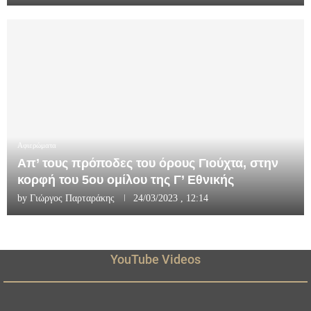
Αφιερώματα
Απ’ τους πρόποδες του όρους Γιούχτα, στην
κορφή του 5ου ομίλου της Γ’ Εθνικής
by
Γιώργος Παρταράκης
24/03/2023 , 12:14
YouTube Videos