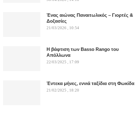
Ένας αιώνας Παναιτωλικός – Γιορτές &
Δοξασίες
21/03/2026 , 10:54
Η βάφτιση των Basso Rango του
Απόλλωνα
22/03/2025 , 17:09
Έντεκα μήνες, εννιά ταξίδια στη Φωκίδα
21/02/2025 , 18:20