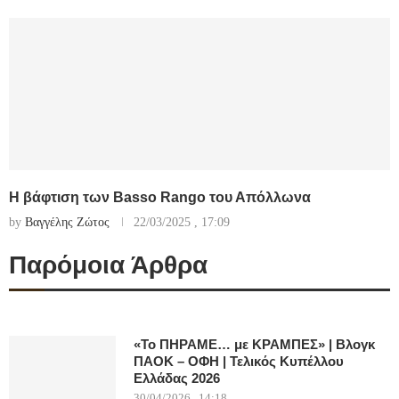
Η βάφτιση των Basso Rango του Απόλλωνα
by
Βαγγέλης Ζώτος
22/03/2025 , 17:09
Παρόμοια Άρθρα
«Το ΠΗΡΑΜΕ… με ΚΡΑΜΠΕΣ» | Βλογκ
ΠΑΟΚ – ΟΦΗ | Τελικός Κυπέλλου
Ελλάδας 2026
30/04/2026 , 14:18