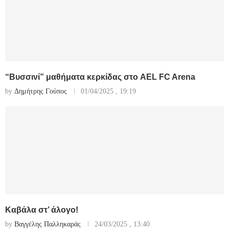
“Βυσσινί” μαθήματα κερκίδας στο AEL FC Arena
by
Δημήτρης Γούπος
01/04/2025 , 19:19
Καβάλα στ’ άλογο!
by
Βαγγέλης Παλληκαράς
24/03/2025 , 13:40