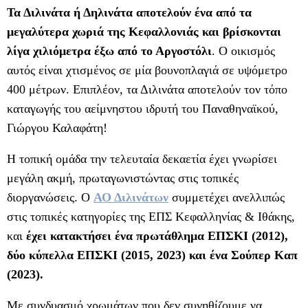
Τα Διλινάτα ή Δηλινάτα αποτελούν ένα από τα
μεγαλύτερα χωριά της Κεφαλλονιάς και βρίσκονται
λίγα χιλιόμετρα έξω από το Αργοστόλι
. Ο οικισμός
αυτός είναι χτισμένος σε μία βουνοπλαγιά σε υψόμετρο
400 μέτρων. Επιπλέον, τα Διλινάτα αποτελούν τον τόπο
καταγωγής του αείμνηστου ιδρυτή του Παναθηναϊκού,
Γιώργου Καλαφάτη!
Η τοπική ομάδα την τελευταία δεκαετία έχει γνωρίσει
μεγάλη ακμή, πρωταγωνιστώντας στις τοπικές
διοργανώσεις. Ο
ΑΟ Διλινάτων
συμμετέχει ανελλιπώς
στις τοπικές κατηγορίες της ΕΠΣ Κεφαλληνίας & Ιθάκης,
και
έχει κατακτήσει ένα πρωτάθλημα ΕΠΣΚΙ (2012),
δύο κύπελλα ΕΠΣΚΙ (2015, 2023) και ένα Σούπερ Καπ
(2023).
Με συνδυασμό χρωμάτων που δεν συνηθίζουμε να