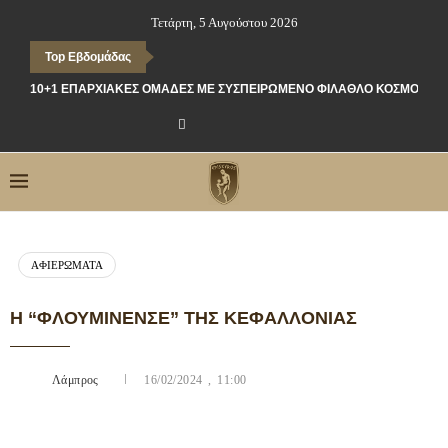
Τετάρτη, 5 Αυγούστου 2026
Top Εβδομάδας
10+1 ΕΠΑΡΧΙΑΚΈΣ ΟΜΆΔΕΣ ΜΕ ΣΥΣΠΕΙΡΩΜΈΝΟ ΦΊΛΑΘΛΟ ΚΌΣΜΟ
ΑΦΙΕΡΏΜΑΤΑ
Η “ΦΛΟΥΜΙΝΈΝΣΕ” ΤΗΣ ΚΕΦΑΛΛΟΝΙΆΣ
Λάμπρος
16/02/2024 , 11:00