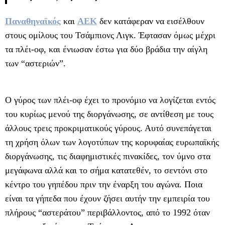
Παναθηναϊκός
και
ΑΕΚ
δεν κατάφεραν να εισέλθουν
στους ομίλους του Τσάμπιονς Λιγκ. Έφτασαν όμως μέχρι
τα πλέι-οφ, και ένιωσαν έστω για δύο βράδια την αίγλη
των “αστεριών”.
Ο γύρος των πλέι-οφ έχει το προνόμιο να λογίζεται εντός
του κυρίως μενού της διοργάνωσης, σε αντίθεση με τους
άλλους τρεις προκριματικούς γύρους. Αυτό συνεπάγεται
τη χρήση όλων των λογοτύπων της κορυφαίας ευρωπαϊκής
διοργάνωσης, τις διαφημιστικές πινακίδες, τον ύμνο στα
μεγάφωνα αλλά και το σήμα κατατεθέν, το σεντόνι στο
κέντρο του γηπέδου πριν την έναρξη του αγώνα. Ποια
είναι τα γήπεδα που έχουν ζήσει αυτήν την εμπειρία του
πλήρους “αστεράτου” περιβάλλοντος, από το 1992 όταν