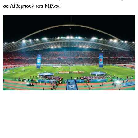
σε Λίβερπουλ και Μίλαν!