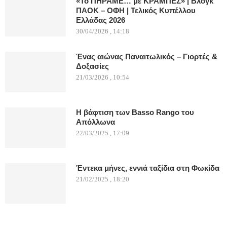
«Το ΠΗΡΑΜΕ… με ΚΡΑΜΠΕΣ» | Βλογκ
ΠΑΟΚ – ΟΦΗ | Τελικός Κυπέλλου
Ελλάδας 2026
30/04/2026 , 14:18
Ένας αιώνας Παναιτωλικός – Γιορτές &
Δοξασίες
21/03/2026 , 10:54
Η βάφτιση των Basso Rango του
Απόλλωνα
22/03/2025 , 17:09
Έντεκα μήνες, εννιά ταξίδια στη Φωκίδα
21/02/2025 , 18:20