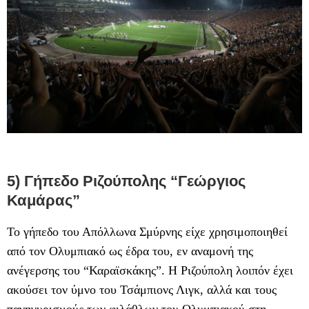
5) Γήπεδο Ριζούπολης “Γεώργιος
Καμάρας”
Το γήπεδο του Απόλλωνα Σμύρνης είχε χρησιμοποιηθεί
από τον Ολυμπιακό ως έδρα του, εν αναμονή της
ανέγερσης του “Καραϊσκάκης”. Η Ριζούπολη λοιπόν έχει
ακούσει τον ύμνο του Τσάμπιονς Λιγκ, αλλά και τους
πανηγυρισμούς των φιλάθλων του Ολυμπιακού στη