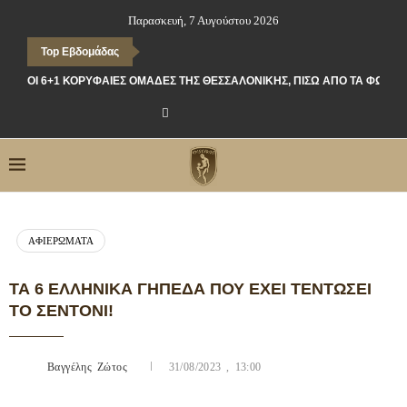
Παρασκευή, 7 Αυγούστου 2026
Top Εβδομάδας
ΟΙ 6+1 ΚΟΡΥΦΑΊΕΣ ΟΜΆΔΕΣ ΤΗΣ ΘΕΣΣΑΛΟΝΊΚΗΣ, ΠΊΣΩ ΑΠΌ ΤΑ ΦΏΤΑ
ΑΦΙΕΡΏΜΑΤΑ
ΤΑ 6 ΕΛΛΗΝΙΚΆ ΓΉΠΕΔΑ ΠΟΥ ΈΧΕΙ ΤΕΝΤΏΣΕΙ
ΤΟ ΣΕΝΤΌΝΙ!
Βαγγέλης Ζώτος
31/08/2023 , 13:00