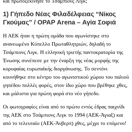
και πρωτοξεκίνησε το Τσάμπιονς Λιγκ;
1) Γήπεδο Νέας Φιλαδέλφειας “Νίκος
Γκούμας” / OPAP Arena – Αγία Σοφιά
Η ΑΕΚ ήταν η πρώτη ομάδα που αγωνίστηκε στο
ανανεωμένο Κύπελλο Πρωταθλητριών, δηλαδή το
Τσάμπιονς Λιγκ. Η ελληνική τριετής παντοκρατορία της
Ένωσης συνέπεσε με την έναρξη της νέας μορφής της
κορυφαίας ευρωπαϊκής διοργάνωσης. Το σεντόνι
κουνήθηκε στο κέντρο του αγωνιστικού χώρου του παλιού
γηπέδου πολλές φορές, στον ίδιο χώρο που βρέθηκε χθες,
και μάλιστα για πρώτη φορά στο νέο γήπεδο.
Οι φωτογραφίες είναι από το πρώτο εντός έδρας παιχνίδι
της ΑΕΚ στο Τσάμπιονς Λιγκ το 1994 (ΑΕΚ-Άγιαξ) και
από το τελευταίο (ΑΕΚ-Άνβερπ) χθες, μέχρι το επόμενο!