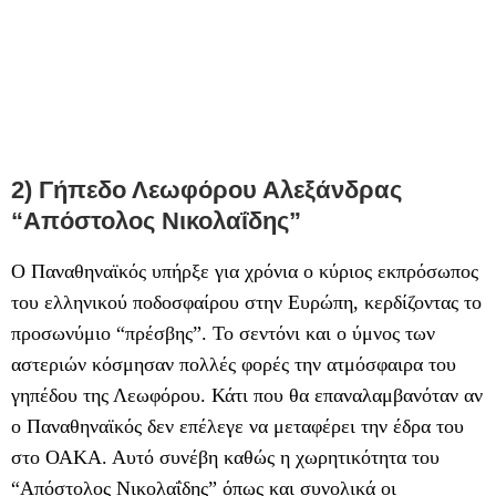
2) Γήπεδο Λεωφόρου Αλεξάνδρας
“Απόστολος Νικολαΐδης”
Ο Παναθηναϊκός υπήρξε για χρόνια ο κύριος εκπρόσωπος
του ελληνικού ποδοσφαίρου στην Ευρώπη, κερδίζοντας το
προσωνύμιο “πρέσβης”. Το σεντόνι και ο ύμνος των
αστεριών κόσμησαν πολλές φορές την ατμόσφαιρα του
γηπέδου της Λεωφόρου. Κάτι που θα επαναλαμβανόταν αν
ο Παναθηναϊκός δεν επέλεγε να μεταφέρει την έδρα του
στο ΟΑΚΑ. Αυτό συνέβη καθώς η χωρητικότητα του
“Απόστολος Νικολαΐδης” όπως και συνολικά οι