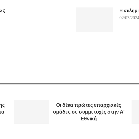
xt)
Η σκληρή
02/03/2024
ης
Οι δέκα πρώτες επαρχιακές
τα
ομάδες σε συμμετοχές στην Α’
Εθνική