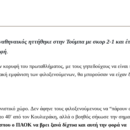
ναθηναικός ηττήθηκε στην Τούμπα με σκορ 2-1 και έτ
υφή
.
ν κορυφή του πρωταθλήματος, με τους γηπεδούχους να είναι 
κακή εμφάνιση των φιλοξενούμενων, θα μπορούσαν να είχαν δ
στικό χώρο. Δεν άφηνε τους φιλοξενούμενους να “πάρουν 
στο 40′ από τον Κουλιεράκη, αλλά ο βοηθός σήκωσε την σημα
σπου ο ΠΑΟΚ να βρει ξανά δίχτυα και αυτή την φορά να