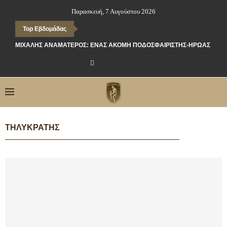
Παρασκευή, 7 Αυγούστου 2026
Top Εβδομάδας
ΜΙΧΆΛΗΣ ΑΝΑΜΑΤΕΡΌΣ: ΈΝΑΣ ΑΚΌΜΗ ΠΟΔΟΣΦΑΙΡΙΣΤΉΣ-ΉΡΩΑΣ ΤΗΣ 
ΤΗΛΥΚΡΆΤΗΣ