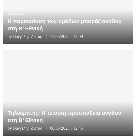
Αφιερώματα
Η παρουσίαση των ομάδων μπαράζ ανόδου
στη Β’ Εθνική
by
Βαγγέλης Ζώτος
17/05/2023 , 12:09
Αφιερώματα
Τηλυκράτης: Η τέταρτη προσπάθεια ανόδου
στη Β’ Εθνική
by
Βαγγέλης Ζώτος
08/05/2023 , 12:45