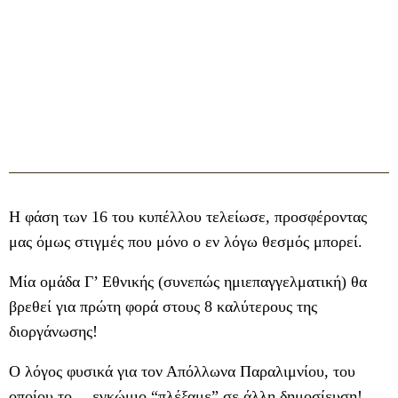
Η φάση των 16 του κυπέλλου τελείωσε, προσφέροντας
μας όμως στιγμές που μόνο ο εν λόγω θεσμός μπορεί.
Μία ομάδα Γ’ Εθνικής (συνεπώς ημιεπαγγελματική) θα
βρεθεί για πρώτη φορά στους 8 καλύτερους της
διοργάνωσης!
Ο λόγος φυσικά για τον Απόλλωνα Παραλιμνίου, του
οποίου το… εγκώμιο “πλέξαμε” σε άλλη δημοσίευση!