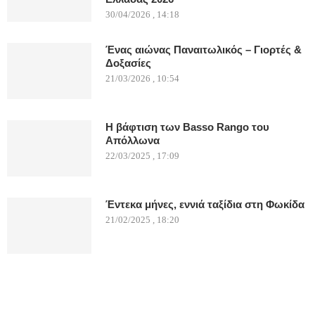
30/04/2026 , 14:18
Ένας αιώνας Παναιτωλικός – Γιορτές &
Δοξασίες
21/03/2026 , 10:54
Η βάφτιση των Basso Rango του
Απόλλωνα
22/03/2025 , 17:09
Έντεκα μήνες, εννιά ταξίδια στη Φωκίδα
21/02/2025 , 18:20