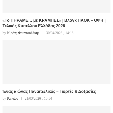
«Το ΠΗΡΑΜΕ… με ΚΡΑΜΠΕΣ» | Βλογκ ΠΑΟΚ – ΟΦΗ |
Τελικός Κυπέλλου Ελλάδας 2026
by
Νιρέας Φουντουλάκης
30/04/2026 , 14:18
Ένας αιώνας Παναιτωλικός – Γιορτές & Δοξασίες
by
Panetos
21/03/2026 , 10:54