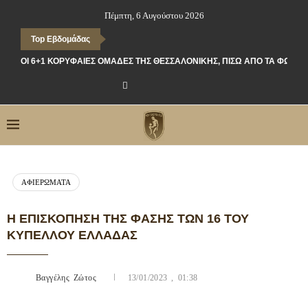
Πέμπτη, 6 Αυγούστου 2026
Top Εβδομάδας
ΟΙ 6+1 ΚΟΡΥΦΑΊΕΣ ΟΜΆΔΕΣ ΤΗΣ ΘΕΣΣΑΛΟΝΊΚΗΣ, ΠΊΣΩ ΑΠΌ ΤΑ ΦΏΤΑ
ΑΦΙΕΡΏΜΑΤΑ
Η ΕΠΙΣΚΌΠΗΣΗ ΤΗΣ ΦΆΣΗΣ ΤΩΝ 16 ΤΟΥ
ΚΥΠΈΛΛΟΥ ΕΛΛΆΔΑΣ
Βαγγέλης Ζώτος
13/01/2023 , 01:38