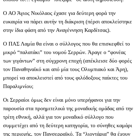
Ο ΑΟ Άγιος Νικόλαος έχασε για δεύτερη φορά την
ευκαιρία να πάρει αυτήν τη διάκριση (πέρσι αποκλείστηκε
στην ίδια φάση από την Αναγέννηση Καρδίτσας).
Ο ΠΑΣ Λαμία θα είναι ο σύλλογος που θα επισκεφθεί το
μικρό “παλατάκι” του νομού Σερρών. Άραγε ο “φονέας
των γιγάντων” στη σύγχρονη εποχή (απέκλεισε δύο φορές
τον Παναθηναϊκό και από μία τους Ολυμπιακό και Άρη),
μπορεί να αποκλειστεί από τους φιλόδοξους παίκτες του
Παραλιμνίου;
Οι Σερραίοι όμως δεν είναι μόνο υπερήφανοι για την
παρουσία στα προημιτελικά της μοναδικής ομάδας από την
τρίτη εθνική, αλλά για τον μοναδικό σύλλογο που
συμμετέχει από τη δεύτερη κατηγορία, το σύνηθες καμάρι
της περιοχής, τον Πανσερραϊκό. Τα “λιοντάρια” θα έχουν