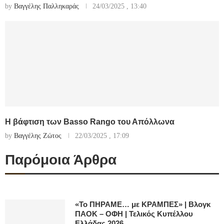
by
Βαγγέλης Παλληκαράς
24/03/2025 , 13:40
Η βάφτιση των Basso Rango του Απόλλωνα
by
Βαγγέλης Ζώτος
22/03/2025 , 17:09
Παρόμοια Άρθρα
«Το ΠΗΡΑΜΕ… με ΚΡΑΜΠΕΣ» | Βλογκ
ΠΑΟΚ – ΟΦΗ | Τελικός Κυπέλλου
Ελλάδας 2026