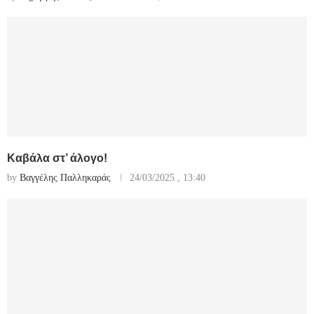
Καβάλα στ’ άλογο!
by
Βαγγέλης Παλληκαράς
24/03/2025 , 13:40