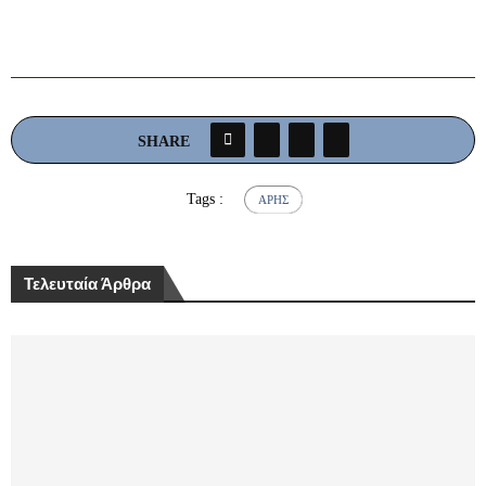
SHARE
Tags :
ΆΡΗΣ
Τελευταία Άρθρα