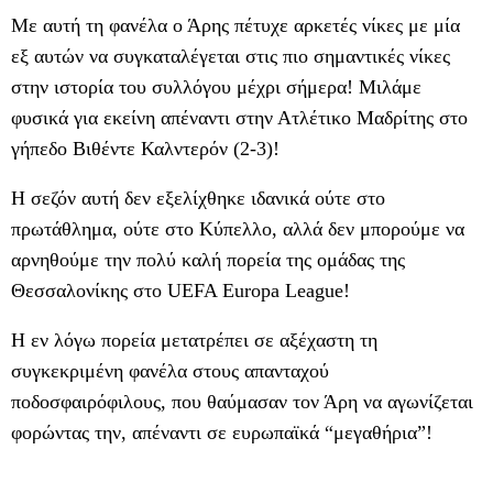
Με αυτή τη φανέλα ο Άρης πέτυχε αρκετές νίκες με μία
εξ αυτών να συγκαταλέγεται στις πιο σημαντικές νίκες
στην ιστορία του συλλόγου μέχρι σήμερα! Μιλάμε
φυσικά για εκείνη απέναντι στην Ατλέτικο Μαδρίτης στο
γήπεδο Βιθέντε Καλντερόν (2-3)!
Η σεζόν αυτή δεν εξελίχθηκε ιδανικά ούτε στο
πρωτάθλημα, ούτε στο Κύπελλο, αλλά δεν μπορούμε να
αρνηθούμε την πολύ καλή πορεία της ομάδας της
Θεσσαλονίκης στο UEFA Europa League!
Η εν λόγω πορεία μετατρέπει σε αξέχαστη τη
συγκεκριμένη φανέλα στους απανταχού
ποδοσφαιρόφιλους, που θαύμασαν τον Άρη να αγωνίζεται
φορώντας την, απέναντι σε ευρωπαϊκά “μεγαθήρια”!