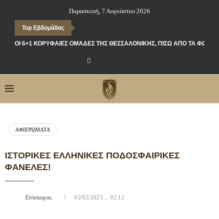
Παρασκευή, 7 Αυγούστου 2026
Top Εβδομάδας
ΟΙ 6+1 ΚΟΡΥΦΑΊΕΣ ΟΜΆΔΕΣ ΤΗΣ ΘΕΣΣΑΛΟΝΊΚΗΣ, ΠΊΣΩ ΑΠΌ ΤΑ ΦΏΤΑ
ΑΦΙΕΡΏΜΑΤΑ
ΙΣΤΟΡΙΚΈΣ ΕΛΛΗΝΙΚΈΣ ΠΟΔΟΣΦΑΙΡΙΚΈΣ
ΦΑΝΈΛΕΣ!
Επίσκυρος
02/02/2023 , 02:12