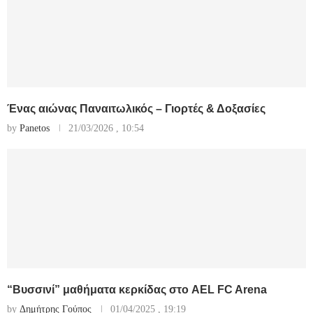
Ένας αιώνας Παναιτωλικός – Γιορτές & Δοξασίες
by
Panetos
21/03/2026 , 10:54
“Βυσσινί” μαθήματα κερκίδας στο AEL FC Arena
by
Δημήτρης Γούπος
01/04/2025 , 19:19