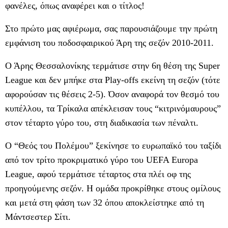
φανέλες, όπως αναφέρει και ο τίτλος!
Στο πρώτο μας αφιέρωμα, σας παρουσιάζουμε την πρώτη
εμφάνιση του ποδοσφαιρικού Άρη της σεζόν 2010-2011.
Ο Άρης Θεσσαλονίκης τερμάτισε στην 6η θέση της Super
League και δεν μπήκε στα Play-offs εκείνη τη σεζόν (τότε
αφορούσαν τις θέσεις 2-5). Όσον αναφορά τον θεσμό του
κυπέλλου, τα Τρίκαλα απέκλεισαν τους “κιτρινόμαυρους”
στον τέταρτο γύρο του, στη διαδικασία των πέναλτι.
Ο “Θεός του Πολέμου” ξεκίνησε το ευρωπαϊκό του ταξίδι
από τον τρίτο προκριματικό γύρο του UEFA Europa
League, αφού τερμάτισε τέταρτος στα πλέι οφ της
προηγούμενης σεζόν. Η ομάδα προκρίθηκε στους ομίλους
και μετά στη φάση των 32 όπου αποκλείστηκε από τη
Μάντσεστερ Σίτι.