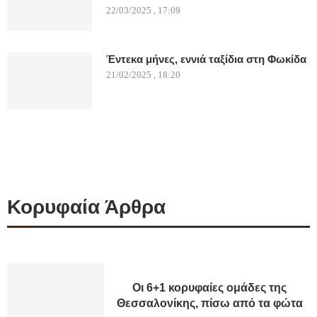
22/03/2025 , 17:09
Έντεκα μήνες, εννιά ταξίδια στη Φωκίδα
21/02/2025 , 18:20
Κορυφαία Άρθρα
Οι 6+1 κορυφαίες ομάδες της
Θεσσαλονίκης, πίσω από τα φώτα