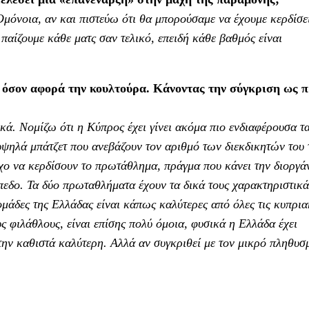
μόνοια, αν και πιστεύω ότι θα μπορούσαμε να έχουμε κερδίσε
παίζουμε κάθε ματς σαν τελικό, επειδή κάθε βαθμός είναι
 όσον αφορά την κουλτούρα. Κάνοντας την σύγκριση ως π
κά. Νομίζω ότι η Κύπρος έχει γίνει ακόμα πιο ενδιαφέρουσα τ
 υψηλά μπάτζετ που ανεβάζουν τον αριθμό των διεκδικητών του 
όχο να κερδίσουν το πρωτάθλημα, πράγμα που κάνει την διοργ
ίπεδο. Τα δύο πρωταθλήματα έχουν τα δικά τους χαρακτηριστικά
ομάδες της Ελλάδας είναι κάπως καλύτερες από όλες τις κυπρια
ς φιλάθλους, είναι επίσης πολύ όμοια, φυσικά η Ελλάδα έχει
την καθιστά καλύτερη. Αλλά αν συγκριθεί με τον μικρό πληθυ
.