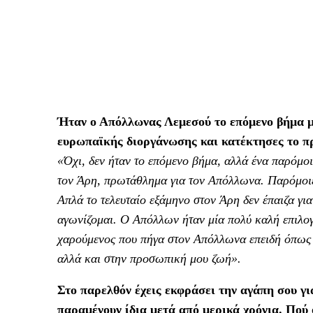
Ήταν ο Απόλλωνας Λεμεσού το επόμενο βήμα με
ευρωπαϊκής διοργάνωσης και κατέκτησες το 
«Όχι, δεν ήταν το επόμενο βήμα, αλλά ένα παρόμοι
τον Άρη, πρωτάθλημα για τον Απόλλωνα. Παρόμοιε
Απλά το τελευταίο εξάμηνο στον Άρη δεν έπαιζα γι
αγωνίζομαι. Ο Απόλλων ήταν μία πολύ καλή επιλογ
χαρούμενος που πήγα στον Απόλλωνα επειδή όπως 
αλλά και στην προσωπική μου ζωή».
Στο παρελθόν έχεις εκφράσει την αγάπη σου γ
παραμένουν ίδια μετά από μερικά χρόνια. Πού 