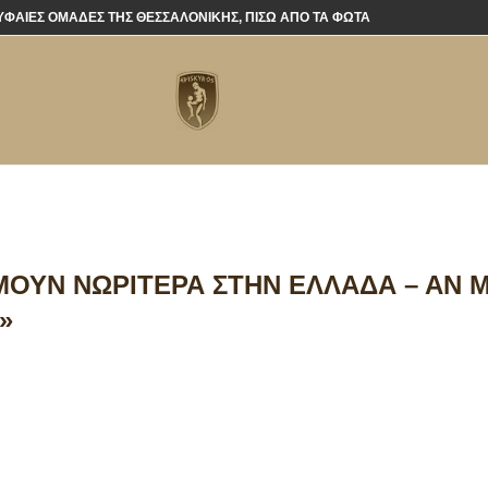
ΡΥΦΑΊΕΣ ΟΜΆΔΕΣ ΤΗΣ ΘΕΣΣΑΛΟΝΊΚΗΣ, ΠΊΣΩ ΑΠΌ ΤΑ ΦΏΤΑ
ΌΜΟΥΝ ΝΩΡΊΤΕΡΑ ΣΤΗΝ ΕΛΛΆΔΑ – ΑΝ 
»