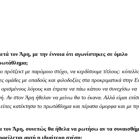
τά τον Άρη, με την έννοια ότι αγωνίστηκες σε όμιλο
πρωτάθλημα;
ο πρότζεκτ με παρόμοιο στόχο, να κερδίσουμε τίτλους: κύπελλο
ς ομάδες με οπαδούς και φιλοδοξίες στα προκριματικά στην 
α ορισμένους λόγους και έπρεπε να πάω κάπου να συνεχίσω να
ή. Αν στον Άρη ήθελαν να μείνω θα το έκανα. Αλλά είμαι επίσ
είπες κατέκτησα το πρωτάθλημα και πέρασα όμορφα και με τη
ια τον Άρη, συνεπώς θα ήθελα να ρωτήσω αν τα συναισθή
οφείλεται αυτή η ιδιαίτερη σχέση;