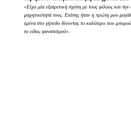
«Είχα μία εξαιρετική σχέση με τους φίλους και τη
μαχητικότητά τους. Επίσης ήταν η πρώτη μου μεγά
εμένα στο γήπεδο δίνοντας το καλύτερο που μπορού
το είδος φανατισμού».