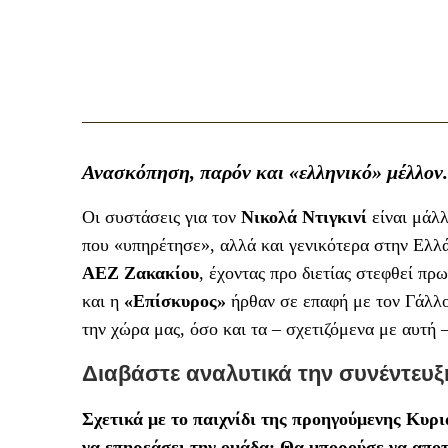
Ανασκόπηση, παρόν και «ελληνικό» μέλλον.
Οι συστάσεις για τον
Νικολά Ντιγκινί
είναι μάλλ
που «υπηρέτησε», αλλά και γενικότερα στην Ελλά
ΑΕΖ Ζακακίου
, έχοντας προ διετίας στεφθεί πρ
και η
«Επίσκυρος»
ήρθαν σε επαφή με τον Γάλλο
την χώρα μας, όσο και τα – σχετιζόμενα με αυτή –
Διαβάστε αναλυτικά την συνέντευξ
Σχετικά με το παιχνίδι της προηγούμενης Κυρ
να επηρεάσει την ομάδα; Θα μπορούσε να αποτ