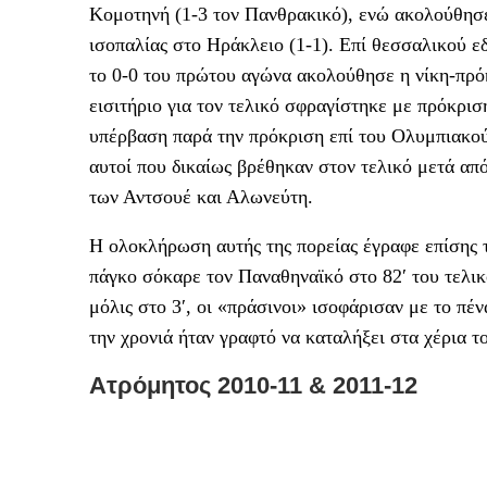
Κομοτηνή (1-3 τον Πανθρακικό), ενώ ακολούθησε
ισοπαλίας στο Ηράκλειο (1-1). Επί θεσσαλικού ε
το 0-0 του πρώτου αγώνα ακολούθησε η νίκη-πρό
εισιτήριο για τον τελικό σφραγίστηκε με πρόκρισ
υπέρβαση παρά την πρόκριση επί του Ολυμπιακού
αυτοί που δικαίως βρέθηκαν στον τελικό μετά από
των Αντσουέ και Αλωνεύτη.
Η ολοκλήρωση αυτής της πορείας έγραφε επίσης 
πάγκο σόκαρε τον Παναθηναϊκό στο 82′ του τελικ
μόλις στο 3′, οι «πράσινοι» ισοφάρισαν με το πέ
την χρονιά ήταν γραφτό να καταλήξει στα χέρια τ
Ατρόμητος 2010-11 & 2011-12