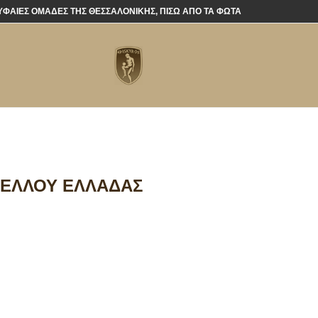
ΡΥΦΑΊΕΣ ΟΜΆΔΕΣ ΤΗΣ ΘΕΣΣΑΛΟΝΊΚΗΣ, ΠΊΣΩ ΑΠΌ ΤΑ ΦΏΤΑ
ΥΠΈΛΛΟΥ ΕΛΛΆΔΑΣ