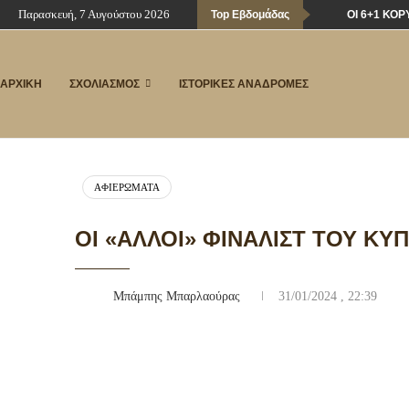
Παρασκευή, 7 Αυγούστου 2026
Top Εβδομάδας
ΟΙ 6+1 ΚΟ
ΑΡΧΙΚΗ
ΣΧΟΛΙΑΣΜΟΣ
ΙΣΤΟΡΙΚΕΣ ΑΝΑΔΡΟΜΕΣ
ΑΦΙΕΡΏΜΑΤΑ
ΟΙ «ΆΛΛΟΙ» ΦΙΝΑΛΊΣΤ ΤΟΥ K
Μπάμπης Μπαρλαούρας
31/01/2024 , 22:39