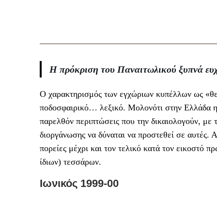
Η πρόκριση του Παναιτωλικού ξυπνά ευχ
Ο χαρακτηρισμός των εγχώριων κυπέλλων ως «θεσ
ποδοσφαιρικό… λεξικό. Μολονότι στην Ελλάδα η 
παρελθόν περιπτώσεις που την δικαιολογούν, με 
διοργάνωσης να δύναται να προστεθεί σε αυτές. 
πορείες μέχρι και τον τελικό κατά τον εικοστό π
ίδιων) τεσσάρων.
Ιωνικός 1999-00