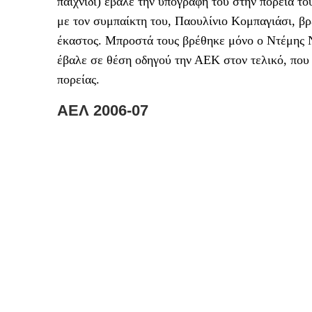
παιχνίδι) έβαλε την υπογραφή του στην πορεία το
με τον συμπαίκτη του, Παουλίνιο Κομπαγιάσι, βρ
έκαστος. Μπροστά τους βρέθηκε μόνο ο Ντέμης Νι
έβαλε σε θέση οδηγού την ΑΕΚ στον τελικό, που
πορείας.
ΑΕΛ 2006-07