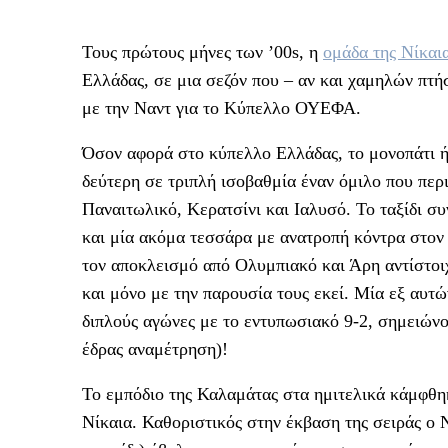
Τους πρώτους μήνες των ’00s, η
ομάδα της Νίκαι
Ελλάδας, σε μια σεζόν που – αν και χαμηλών πτή
με την Ναντ για το Κύπελλο ΟΥΕΦΑ.
Όσον αφορά στο κύπελλο Ελλάδας, το μονοπάτι ή
δεύτερη σε τριπλή ισοβαθμία έναν όμιλο που πε
Παναιτωλικό, Κερατσίνι και Ιαλυσό. Το ταξίδι σ
και μία ακόμα τεσσάρα με ανατροπή κόντρα στον
τον αποκλεισμό από Ολυμπιακό και Άρη αντίστοι
και μόνο με την παρουσία τους εκεί. Μία εξ αυτώ
διπλούς αγώνες με το εντυπωσιακό 9-2, σημειώνον
έδρας αναμέτρηση)!
Το εμπόδιο της Καλαμάτας στα ημιτελικά κάμφθηκ
Νίκαια. Καθοριστικός στην έκβαση της σειράς ο 