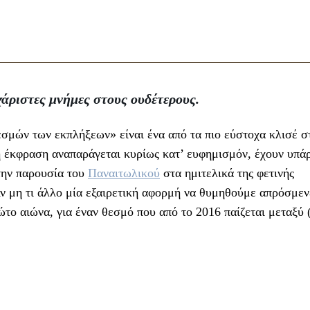
άριστες μνήμες στους ουδέτερους.
μών των εκπλήξεων» είναι ένα από τα πιο εύστοχα κλισέ σ
έκφραση αναπαράγεται κυρίως κατ’ ευφημισμόν, έχουν υπάρ
την παρουσία του
Παναιτωλικού
στα ημιτελικά της φετινής
Αν μη τι άλλο μία εξαιρετική αφορμή να θυμηθούμε απρόσμεν
ρώτο αιώνα, για έναν θεσμό που από το 2016 παίζεται μεταξύ 