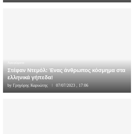
Αφιερώματα
Στέφαν Ντεμόλ: Ένας άνθρωπος κόσμημα στα
ελληνικά γήπεδα!
by
Γρηγόρης Καρυώτης
07/07/2023 , 17:06