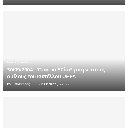
Ιστορικές Αναδρομές
30/09/2004 : Όταν το “Σίτυ” μπήκε στους
ομίλους του κυπέλλου UEFA
by
Επίσκυρος
30/09/2022 , 22:55