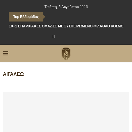
Τετάρτη, 5 Αυγούστου 2026
Top Εβδομάδας
10+1 ΕΠΑΡΧΙΑΚΈΣ ΟΜΆΔΕΣ ΜΕ ΣΥΣΠΕΙΡΩΜΈΝΟ ΦΊΛΑΘΛΟ ΚΌΣΜΟ
ΑΙΓΆΛΕΩ