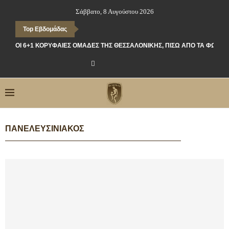
Σάββατο, 8 Αυγούστου 2026
Top Εβδομάδας
ΟΙ 6+1 ΚΟΡΥΦΑΊΕΣ ΟΜΆΔΕΣ ΤΗΣ ΘΕΣΣΑΛΟΝΊΚΗΣ, ΠΊΣΩ ΑΠΌ ΤΑ ΦΏΤΑ
ΠΑΝΕΛΕΥΣΙΝΙΑΚΌΣ