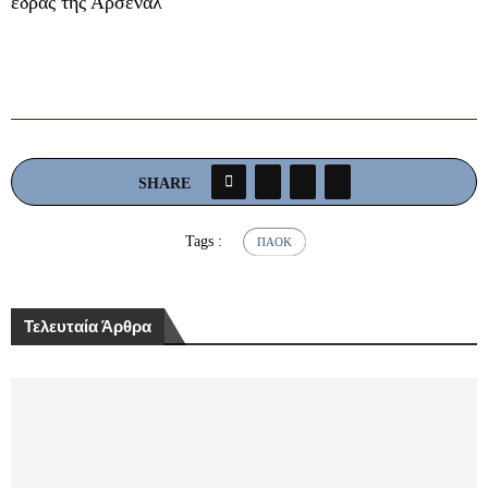
έδρας της Άρσεναλ
SHARE
Tags :
ΠΑΟΚ
Τελευταία Άρθρα