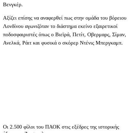
Βενγκέρ.
Αξίζει επίσης να αναφερθεί πως στην ομάδα του βόρειου
Λονδίνου αγωνιζόταν το διάστημα εκείνο εξαιρετικοί
ποδοσφαιριστές όπως ο Βιεϊρά, Πετίτ, Οβερμαρς, Σίμαν,
Ανελκά, Ράιτ και φυσικά ο σκόρερ Ντένις Μπεργκαμπ.
Οι 2.500 φίλοι του ΠΑΟΚ στις εξέδρες της ιστορικής