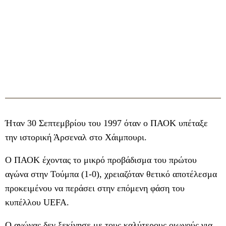
Ήταν 30 Σεπτεμβρίου του 1997 όταν ο ΠΑΟΚ υπέταξε
την ιστορική Άρσεναλ στο Χάιμπουρι.
O ΠΑΟΚ έχοντας το μικρό προβάδισμα του πρώτου
αγώνα στην Τούμπα (1-0), χρειαζόταν θετικό αποτέλεσμα
προκειμένου να περάσει στην επόμενη φάση του
κυπέλλου UEFA.
Ο αγώνας δεν ξεκίνησε με τους καλύτερους οιωνούς για