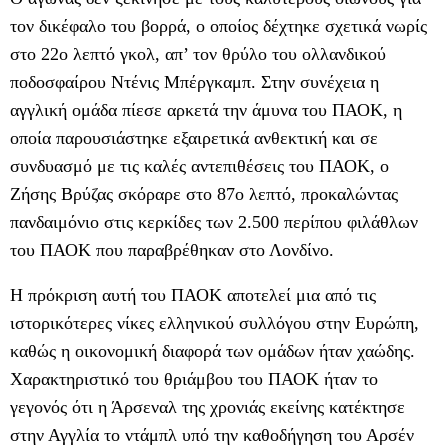
τον δικέφαλο του βορρά, ο οποίος δέχτηκε σχετικά νωρίς
στο 22ο λεπτό γκολ, απ’ τον θρύλο του ολλανδικού
ποδοσφαίρου Ντένις Μπέργκαμπ. Στην συνέχεια η
αγγλική ομάδα πίεσε αρκετά την άμυνα του ΠΑΟΚ, η
οποία παρουσιάστηκε εξαιρετικά ανθεκτική και σε
συνδυασμό με τις καλές αντεπιθέσεις του ΠΑΟΚ, ο
Ζήσης Βρύζας σκόραρε στο 87ο λεπτό, προκαλώντας
πανδαιμόνιο στις κερκίδες των 2.500 περίπου φιλάθλων
του ΠΑΟΚ που παραβρέθηκαν στο Λονδίνο.
Η πρόκριση αυτή του ΠΑΟΚ αποτελεί μια από τις
ιστορικότερες νίκες ελληνικού συλλόγου στην Ευρώπη,
καθώς η οικονομική διαφορά των ομάδων ήταν χαώδης.
Χαρακτηριστικό του θριάμβου του ΠΑΟΚ ήταν το
γεγονός ότι η Άρσεναλ της χρονιάς εκείνης κατέκτησε
στην Αγγλία το ντάμπλ υπό την καθοδήγηση του Αρσέν