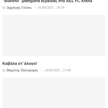
“Βυσσινί” μαθήματα κερκίδας στο AEL FC Arena
by
Δημήτρης Γούπος
01/04/2025 , 19:19
Καβάλα στ’ άλογο!
by
Βαγγέλης Παλληκαράς
24/03/2025 , 13:40