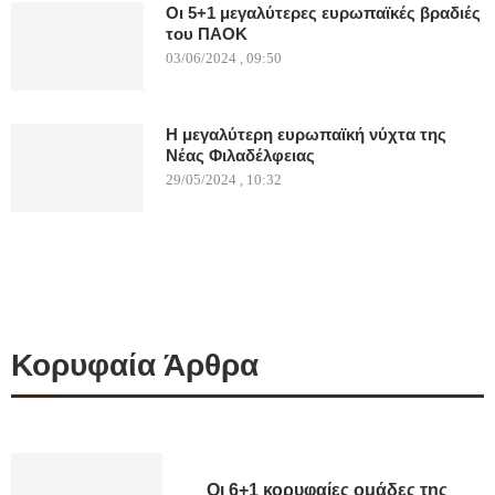
Οι 5+1 μεγαλύτερες ευρωπαϊκές βραδιές
του ΠΑΟΚ
03/06/2024 , 09:50
Η μεγαλύτερη ευρωπαϊκή νύχτα της
Νέας Φιλαδέλφειας
29/05/2024 , 10:32
Κορυφαία Άρθρα
Οι 6+1 κορυφαίες ομάδες της