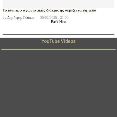
Το κίνητρο αγωνιστικής διάκρισης γεμίζει τα γήπεδα
by
Δημήτρης Γούπος
25/02/2025 , 21:00
Back
Next
YouTube Videos