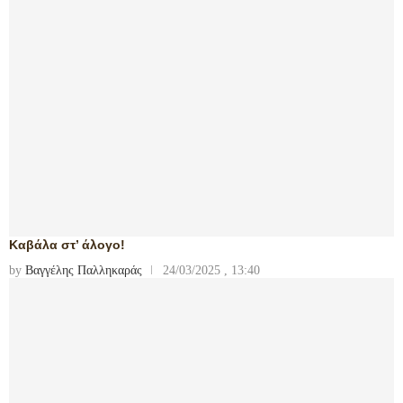
Καβάλα στ’ άλογο!
by
Βαγγέλης Παλληκαράς
24/03/2025 , 13:40