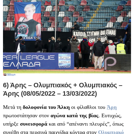
6) Άρης – Ολυμπιακός + Ολυμπιακός –
Άρης (08/05/2022 – 13/03/2022)
Μετά τη
δολοφονία του Άλκη
οι φίλαθλοι του
Άρη
πρωτοστάτησαν στον
αγώνα κατά της βίας
. Ευτυχώς,
υπήρξε
συνεισφορά
και από “απέναντι πλευρές”, όπως
συνέβη στα περσινά παιχνίδια κόντρα στον
Ολυμπιακό