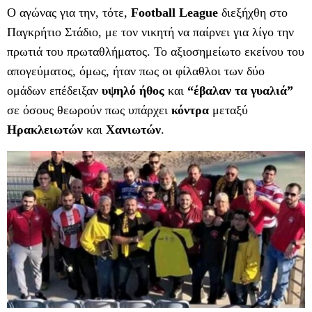
Ο αγώνας για την, τότε,
Football League
διεξήχθη στο
Παγκρήτιο Στάδιο, με τον νικητή να παίρνει για λίγο την
πρωτιά του πρωταθλήματος. Το αξιοσημείωτο εκείνου του
απογεύματος, όμως, ήταν πως οι φίλαθλοι των δύο
ομάδων επέδειξαν
υψηλό ήθος
και
“έβαλαν τα γυαλιά”
σε όσους θεωρούν πως υπάρχει
κόντρα
μεταξύ
Ηρακλειωτών
και
Χανιωτών
.