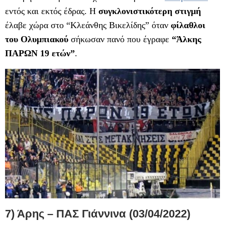
εντός και εκτός έδρας. Η
συγκλονιστικότερη στιγμή
έλαβε χώρα στο “Κλεάνθης Βικελίδης” όταν
φίλαθλοι
του Ολυμπιακού
σήκωσαν πανό που έγραφε
“Άλκης
ΠΑΡΩΝ 19 ετών”
.
7) Άρης – ΠΑΣ Γιάννινα (03/04/2022)