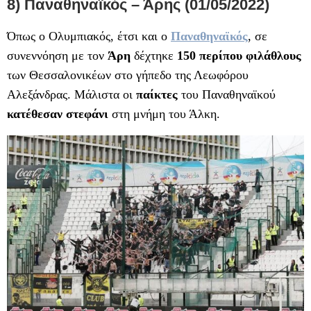
8) Παναθηναϊκός – Άρης (01/05/2022)
Όπως ο Ολυμπιακός, έτσι και ο
Παναθηναϊκός
, σε
συνεννόηση με τον
Άρη
δέχτηκε
150 περίπου φιλάθλους
των Θεσσαλονικέων στο γήπεδο της Λεωφόρου
Αλεξάνδρας. Μάλιστα οι
παίκτες
του Παναθηναϊκού
κατέθεσαν στεφάνι
στη μνήμη του Άλκη.