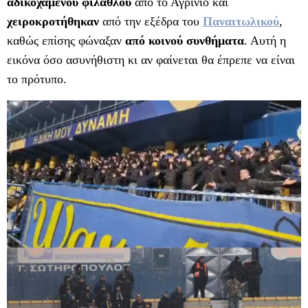
αδικοχαμένου φιλάθλου
από το Αγρίνιο και
χειροκροτήθηκαν
από την εξέδρα του
Παναιτωλικού
,
καθώς επίσης φώναξαν
από κοινού συνθήματα
. Αυτή η
εικόνα όσο ασυνήθιστη κι αν φαίνεται θα έπρεπε να είναι
το πρότυπο.