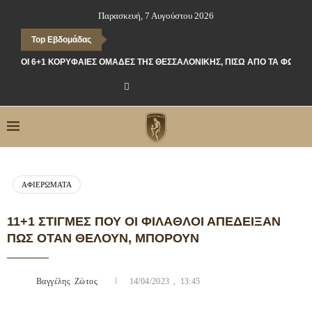
Παρασκευή, 7 Αυγούστου 2026
Top Εβδομάδας
ΟΙ 6+1 ΚΟΡΥΦΑΊΕΣ ΟΜΆΔΕΣ ΤΗΣ ΘΕΣΣΑΛΟΝΊΚΗΣ, ΠΊΣΩ ΑΠΌ ΤΑ ΦΏΤΑ
ΑΦΙΕΡΏΜΑΤΑ
11+1 ΣΤΙΓΜΈΣ ΠΟΥ ΟΙ ΦΊΛΑΘΛΟΙ ΑΠΈΔΕΙΞΑΝ
ΠΩΣ ΌΤΑΝ ΘΈΛΟΥΝ, ΜΠΟΡΟΎΝ
Βαγγέλης Ζώτος
14/04/2023 , 13:45