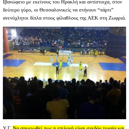
Ιβανώφειο με εκείνους του Ηρακλή και αντίστοιχα, στον
δεύτερο γύρο, οι Θεσσαλονικείς να στήνουν “πάρτι”
ανενόχλητοι δίπλα στους φίλαθλους της ΑΕΚ στη Ζωφριά.
Υ.Γ.
Να σημειωθεί πως η επιλογή είναι σχεδόν τυχαία και