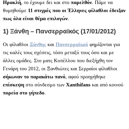
Ηρακλή
, το έχουμε δει και στο
παρελθόν
. Πάμε να
θυμηθούμε
11 στιγμές που οι Έλληνες φίλαθλοι έδειξαν
πως όλα είναι θέμα επιλογών
.
1) Ξάνθη – Πανσερραϊκός (17/01/2012)
Οι φίλαθλοι
Ξάνθης
και
Πανσερραϊκού
φημίζονται για
τις καλές τους σχέσεις, τόσο μεταξύ τους όσο και με
άλλες ομάδες. Στο ματς Κυπέλλου που διεξήχθη τον
Γενάρη του 2012, οι Ξανθιώτες και Σερραίοι φίλαθλοι
σήκωναν το παρακάτω πανό
, αφού προηγήθηκε
επίσκεψη
στο σύνδεσμο των
Xanthifans
και από κοινού
πορεία στο γήπεδο
.