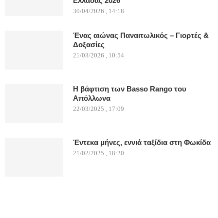
Ελλάδας 2026
30/04/2026 , 14:18
Ένας αιώνας Παναιτωλικός – Γιορτές &
Δοξασίες
21/03/2026 , 10:54
Η βάφτιση των Basso Rango του
Απόλλωνα
22/03/2025 , 17:09
Έντεκα μήνες, εννιά ταξίδια στη Φωκίδα
21/02/2025 , 18:20