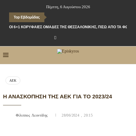
Πέμπτη, 6 Αυγούστου 2026
Top Εβδομάδας
ΟΙ 6+1 ΚΟΡΥΦΑΊΕΣ ΟΜΆΔΕΣ ΤΗΣ ΘΕΣΣΑΛΟΝΊΚΗΣ, ΠΊΣΩ ΑΠΌ ΤΑ ΦΏΤΑ
ΑΕΚ
Η ΑΝΑΣΚΌΠΗΣΗ ΤΗΣ ΑΕΚ ΓΙΑ ΤΟ 2023/24
Φίλιππος Λεοντίδης
28/06/2024 , 20:15