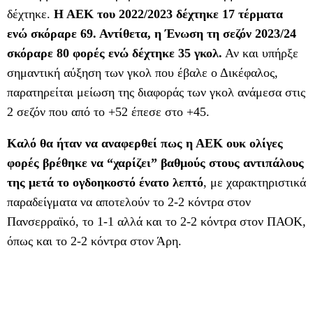
δέχτηκε.
Η ΑΕΚ του 2022/2023 δέχτηκε 17 τέρματα
ενώ σκόραρε 69. Αντίθετα, η Ένωση τη σεζόν 2023/24
σκόραρε 80 φορές ενώ δέχτηκε 35 γκολ.
Αν και υπήρξε
σημαντική αύξηση των γκολ που έβαλε ο Δικέφαλος,
παρατηρείται μείωση της διαφοράς των γκολ ανάμεσα στις
2 σεζόν που από το +52 έπεσε στο +45.
Καλό θα ήταν να αναφερθεί πως η ΑΕΚ ουκ ολίγες
φορές βρέθηκε να “χαρίζει” βαθμούς στους αντιπάλους
της μετά το ογδοηκοστό ένατο λεπτό
, με χαρακτηριστικά
παραδείγματα να αποτελούν το 2-2 κόντρα στον
Πανσερραϊκό, το 1-1 αλλά και το 2-2 κόντρα στον ΠΑΟΚ,
όπως και το 2-2 κόντρα στον Άρη.