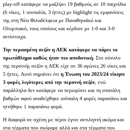
play-off κατάφερε να μαζέψει 19 βαθμούς σε 10 παιχνίδια
(6 νίκες, 1 ισοπαλία, 3 ήττες) με highlight τις εμφανίσεις
της στη Νέα Φιλαδέλφεια με Παναθηναϊκό και
Ολυμπιακό, τους οποίους και κέρδισε με 1-0 και 3-0
αντίστοιχα.
Την περασμένη σεζόν η ΑΕΚ κατάφερε να πάρει το
πρωτάθλημα καθώς ήταν πιο αποδοτική.
Στο σύνολο
της περσινής σεζόν η ΑΕΚ είχε σε 36 αγώνες 26 νίκες και
5 ήττες. Αυτό σημαίνει ότι
η Ένωση του 2023/24 νίκησε
3 φορές λιγότερες από την περσινή σεζόν
, ενώ
παράλληλα δεν κατάφερε να περιορίσει και τη σπατάλη
βαθμών αφού αναδείχθηκε ισόπαλη 4 φορές παραπάνω και
ηττήθηκε 1 παραπάνω φορά.
Η διαφορά σε σχέση με πέρσι έγινε αντιληπτή ακόμα και
στα τέρματα που σκόραρε αλλά και στα τέρματα που