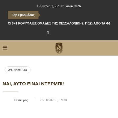
Παρασκευή, 7 Αυγούστου 2026
Top Εβδομάδας
ΟΙ 6+1 ΚΟΡΥΦΑΊΕΣ ΟΜΆΔΕΣ ΤΗΣ ΘΕΣΣΑΛΟΝΊΚΗΣ, ΠΊΣΩ ΑΠΌ ΤΑ ΦΏΤΑ
ΑΦΙΕΡΏΜΑΤΑ
ΝΑΙ, ΑΥΤΌ ΕΊΝΑΙ ΝΤΈΡΜΠΙ!
Επίσκυρος
25/10/2023 , 19:30