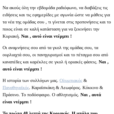
Να ακούς όλη την εβδομάδα ραδιόφωνο, να διαβάζεις τις
ειδήσεις και τις εφημερίδες με αγωνία ώστε να μάθεις για
τα νέα της ομάδας σου , τι γίνεται στις προπονήσεις και το
ποιος είναι σε καλή κατάσταση για να ξεκινήσει την
Κυριακή.
Ναι , αυτό είναι ντέρμπι !
Οι αναμνήσεις σου από τα γκολ της ομάδας σου, τα
ουρλιαχτά σου, οι πανηγυρισμοί και το πέταγμα σου από
καναπέδες και καρέκλες σε γκολ ή οριακές φάσεις.
Ναι ,
αυτό είναι ντέρμπι !
Η ιστορία των συλλόγων μας.
Ολυμπιακός
&
Παναθηναϊκός
. Καραϊσκάκη & Λεωφόρος. Κόκκινο &
Πράσινο. Το ποδόσφαιρο. Ο αθλητισμός.
Ναι , αυτά
είναι ντέρμπι
!
Τα πρώτα 48 λεπτά της Κυριακής. Η μπάλα που