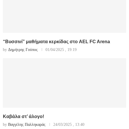
“Βυσσινί” μαθήματα κερκίδας στο AEL FC Arena
by
Δημήτρης Γούπος
01/04/2025 , 19:19
Καβάλα στ’ άλογο!
by
Βαγγέλης Παλληκαράς
24/03/2025 , 13:40