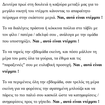
Δευτέρα πρωί στη δουλειά η καζούρα μεταξύ μας για το
μεγάλο νικητή του ντέρμπι κάνοντας το απαραίτητο
πείραγμα στην εκάστοτε μεριά.
Ναι, αυτό είναι ντέρμπι !
Το να διαλέγεις πράσινα ή κόκκινα πούλια στο τάβλι με
τον φίλο / πατέρα / αδελφό σου , ανάλογα με την ομάδα
που υποστηρίζει.
Ναι , αυτό είναι ντέρμπι !
Το να τηρείς την εβδομάδα εκείνη, και πόσο μάλλον τη
μέρα του ματς όλα τα γούρια, τα έθιμα και τις
“παραξενιές” σου με ευλαβική προσοχή.
Ναι , αυτό είναι
ντέρμπι !
Το να περιμένεις όλη την εβδομάδα, σαν τρελός τη μέρα
εκείνη για να φορέσεις την αγαπημένη μπλούζα και να
πάρεις το πιο παλιό σου κασκόλ ώστε να κατηφορίσεις /
ανηφορίσεις προς το γήπεδο.
Ναι , αυτό είναι ντέρμπι !