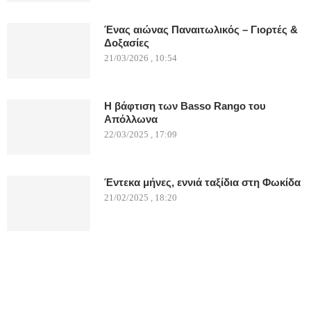
Ένας αιώνας Παναιτωλικός – Γιορτές &
Δοξασίες
21/03/2026 , 10:54
Η βάφτιση των Basso Rango του
Απόλλωνα
22/03/2025 , 17:09
Έντεκα μήνες, εννιά ταξίδια στη Φωκίδα
21/02/2025 , 18:20