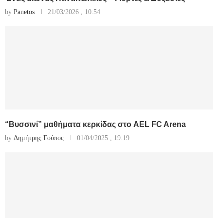
by
Panetos
21/03/2026 , 10:54
“Βυσσινί” μαθήματα κερκίδας στο AEL FC Arena
by
Δημήτρης Γούπος
01/04/2025 , 19:19