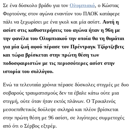
Σε ένα δύσκολο βράδυ για τον
Ολυμπιακό
, ο Κώστας
Φορτούνης στον αγώνα εναντίον του ΠΑΟΚ κατάφερε
πάλι να ξεχωρίσει με ένα γκολ και μία ασίστ.
Αυτή η
ασίστ στις καθυστερήσεις του αγώνα ήταν η 96η με
την φανέλα του Ολυμπιακού την οποία θα τη θυμάται
για μία ζωή αφού πέρασε τον Πρέντραγκ Τζόρτζεβιτς
και τώρα βρίσκεται στην πρώτη θέση των
ποδοσφαιριστών με τις περισσότερες ασίστ στην
ιστορία του συλλόγου.
Ενώ τα τελευταία χρόνια πέρασε δύσκολες στιγμές με δυο
σοβαρούς τραυματισμούς δεν τα έβαλε κάτω ούτε μια
στιγμή, ούτε όταν ήταν εκτός πλάνων. Ο Τρικαλινός
μεσοεπιθετικός δούλεψε σκληρά και πλέον βρίσκεται
στην πρώτη θέση με 96 ασίστ, σε λιγότερες συμμετοχές
από ότι ο Σέρβος εξτρέμ.