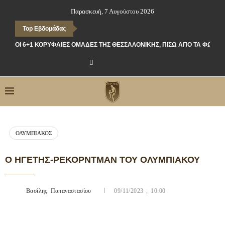
Παρασκευή, 7 Αυγούστου 2026
Top Εβδομάδας
ΟΙ 6+1 ΚΟΡΥΦΑΊΕΣ ΟΜΆΔΕΣ ΤΗΣ ΘΕΣΣΑΛΟΝΊΚΗΣ, ΠΊΣΩ ΑΠΌ ΤΑ ΦΏΤΑ
ΟΛΥΜΠΙΑΚΌΣ
Ο ΗΓΈΤΗΣ-ΡΈΚΟΡΝΤΜΑΝ ΤΟΥ ΟΛΥΜΠΙΑΚΟΎ
Βασίλης Παπαναστασίου
09/11/2023 , 10:00