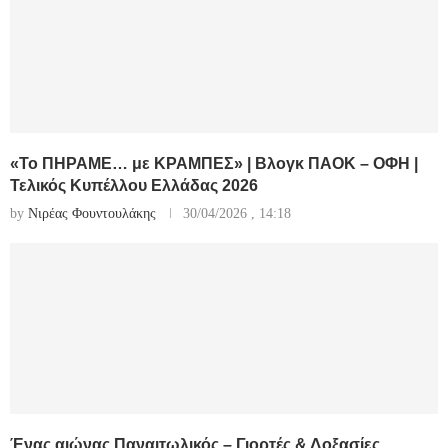
«Το ΠΗΡΑΜΕ… με ΚΡΑΜΠΕΣ» | Βλογκ ΠΑΟΚ – ΟΦΗ |
Τελικός Κυπέλλου Ελλάδας 2026
by
Νιρέας Φουντουλάκης
30/04/2026 , 14:18
Ένας αιώνας Παναιτωλικός – Γιορτές & Δοξασίες