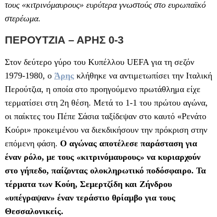
τους «κιτρινόμαυρους» ευρύτερα γνωστούς στο ευρωπαϊκό
στερέωμα.
ΠΕΡΟΥΤΖΙΑ – ΑΡΗΣ 0-3
Στον δεύτερο γύρο του Κυπέλλου UEFA για τη σεζόν
1979-1980, ο
Άρης
κλήθηκε να αντιμετωπίσει την Ιταλική
Περούτζια, η οποία στο προηγούμενο πρωτάθλημα είχε
τερματίσει στη 2η θέση. Μετά το 1-1 του πρώτου αγώνα,
οι παίκτες του Πέπε Σάσια ταξίδεψαν στο καυτό «Ρενάτο
Κούρι» προκειμένου να διεκδικήσουν την πρόκριση στην
επόμενη φάση.
Ο αγώνας αποτέλεσε παράσταση για
έναν ρόλο, με τους «κιτρινόμαυρους» να κυριαρχούν
στο γήπεδο, παίζοντας ολοκληρωτικό ποδόσφαιρο. Τα
τέρματα των Κούη, Σεμερτζίδη και Ζήνδρου
«υπέγραψαν» έναν τεράστιο θρίαμβο για τους
Θεσσαλονικείς.