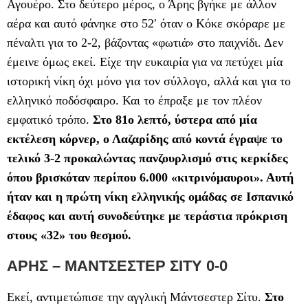
Αγουέρο. Στο δεύτερο μέρος, ο Άρης βγήκε με άλλον
αέρα και αυτό φάνηκε στο 52′ όταν ο Κόκε σκόραρε με
πέναλτι για το 2-2, βάζοντας «φωτιά» στο παιχνίδι. Δεν
έμεινε όμως εκεί. Είχε την ευκαιρία για να πετύχει μία
ιστορική νίκη όχι μόνο για τον σύλλογο, αλλά και για το
ελληνικό ποδόσφαιρο. Και το έπραξε με τον πλέον
εμφατικό τρόπο.
Στο 81ο λεπτό, ύστερα από μία
εκτέλεση κόρνερ, ο Λαζαρίδης από κοντά έγραψε το
τελικό 3-2 προκαλώντας πανζουρλισμό στις κερκίδες
όπου βρισκόταν περίπου 6.000 «κιτρινόμαυροι». Αυτή
ήταν και η πρώτη νίκη ελληνικής ομάδας σε Ισπανικό
έδαφος και αυτή συνοδεύτηκε με τεράστια πρόκριση
στους «32» του θεσμού.
ΑΡΗΣ – ΜΑΝΤΣΕΣΤΕΡ ΣΙΤΥ 0-0
Εκεί, αντιμετώπισε την αγγλική Μάντσεστερ Σίτυ.
Στο