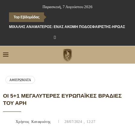
Παρασκευή, 7 Αυγούστου 2026
Top Εβδομάδας
ΜΙΧΆΛΗΣ ΑΝΑΜΑΤΕΡΌΣ: ΈΝΑΣ ΑΚΌΜΗ ΠΟΔΟΣΦΑΙΡΙΣΤΉΣ-ΉΡΩΑΣ ΤΗΣ 
ΑΦΙΕΡΏΜΑΤΑ
ΟΙ 5+1 ΜΕΓΑΛΎΤΕΡΕΣ ΕΥΡΩΠΑΪΚΈΣ ΒΡΑΔΙΈΣ
ΤΟΥ ΆΡΗ
Χρήστος Καταφυότης
28/07/2024 , 12:27