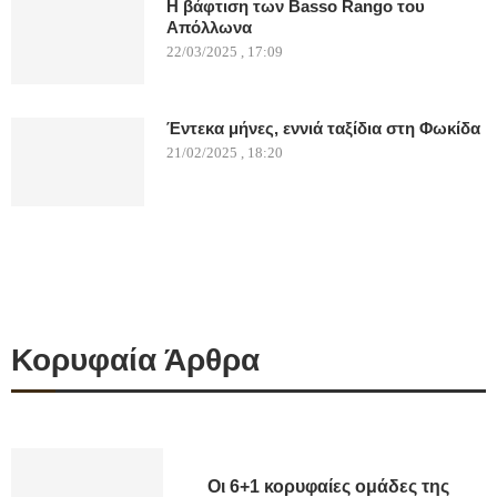
Η βάφτιση των Basso Rango του
Απόλλωνα
22/03/2025 , 17:09
Έντεκα μήνες, εννιά ταξίδια στη Φωκίδα
21/02/2025 , 18:20
Κορυφαία Άρθρα
Οι 6+1 κορυφαίες ομάδες της