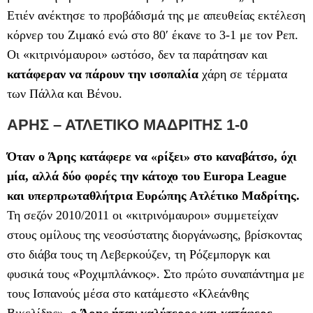
Ετιέν ανέκτησε το προβάδισμά της με απευθείας εκτέλεση
κόρνερ του Ζιμακό ενώ στο 80′ έκανε το 3-1 με τον Ρεπ.
Οι «κιτρινόμαυροι» ωστόσο, δεν τα παράτησαν και
κατάφεραν να πάρουν την ισοπαλία
χάρη σε τέρματα
των Πάλλα και Βένου.
ΑΡΗΣ – ΑΤΛΕΤΙΚΟ ΜΑΔΡΙΤΗΣ 1-0
Όταν ο Άρης κατάφερε να «ρίξει» στο καναβάτσο, όχι
μία, αλλά δύο φορές την κάτοχο του Europa League
και υπερπρωταθλήτρια Ευρώπης Ατλέτικο Μαδρίτης.
Τη σεζόν 2010/2011 οι «κιτρινόμαυροι» συμμετείχαν
στους ομίλους της νεοσύστατης διοργάνωσης, βρίσκοντας
στο διάβα τους τη Λεβερκούζεν, τη Ρόζεμποργκ και
φυσικά τους «Ροχιμπλάνκος». Στο πρώτο συναπάντημα με
τους Ισπανούς μέσα στο κατάμεστο «Κλεάνθης