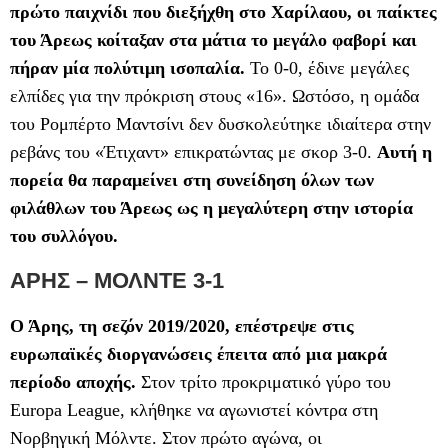
πρώτο παιχνίδι που διεξήχθη στο Χαρίλαου, οι παίκτες
του Άρεως κοίταξαν στα μάτια το μεγάλο φαβορί και
πήραν μία πολύτιμη ισοπαλία.
Το 0-0, έδινε μεγάλες
ελπίδες για την πρόκριση στους «16». Ωστόσο, η ομάδα
του Ρομπέρτο Μαντσίνι δεν δυσκολεύτηκε ιδιαίτερα στην
ρεβάνς του «Έτιχαντ» επικρατώντας με σκορ 3-0.
Αυτή η
πορεία θα παραμείνει στη συνείδηση όλων των
φιλάθλων του Άρεως ως η μεγαλύτερη στην ιστορία
του συλλόγου.
ΑΡΗΣ – ΜΟΛΝΤΕ 3-1
Ο Άρης, τη σεζόν 2019/2020, επέστρεψε στις
ευρωπαϊκές διοργανώσεις έπειτα από μια μακρά
περίοδο αποχής.
Στον τρίτο προκριματικό γύρο του
Europa League, κλήθηκε να αγωνιστεί κόντρα στη
Νορβηγική Μόλντε. Στον πρώτο αγώνα, οι