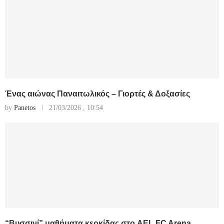
Ένας αιώνας Παναιτωλικός – Γιορτές & Δοξασίες
by
Panetos
21/03/2026 , 10:54
“Βυσσινί” μαθήματα κερκίδας στο AEL FC Arena