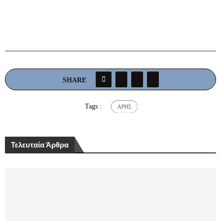
SHARE
Tags :
ΆΡΗΣ
Τελευταία Άρθρα