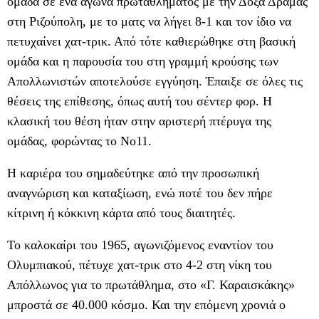
ομάδα σε ένα αγώνα πρωταθλήματος με την Δόξα Δράμας
στη Ριζούπολη, με το ματς να λήγει 8-1 και τον ίδιο να
πετυχαίνει χατ-τρικ. Από τότε καθιερώθηκε στη βασική
ομάδα και η παρουσία του στη γραμμή κρούσης των
Απολλωνιστών αποτελούσε εγγύηση. Έπαιξε σε όλες τις
θέσεις της επίθεσης, όπως αυτή του σέντερ φορ. Η
κλασική του θέση ήταν στην αριστερή πτέρυγα της
ομάδας, φορώντας το Νο11.
Η καριέρα του σημαδεύτηκε από την προσωπική
αναγνώριση και καταξίωση, ενώ ποτέ του δεν πήρε
κίτρινη ή κόκκινη κάρτα από τους διαιτητές.
Το καλοκαίρι του 1965, αγωνιζόμενος εναντίον του
Ολυμπιακού, πέτυχε χατ-τρικ στο 4-2 στη νίκη του
Απόλλωνος για το πρωτάθλημα, στο «Γ. Καραισκάκης»
μπροστά σε 40.000 κόσμο. Και την επόμενη χρονιά ο