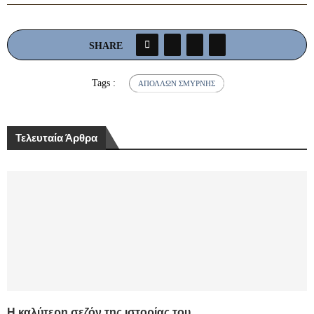
SHARE
Tags :
ΑΠΌΛΛΩΝ ΣΜΎΡΝΗΣ
Τελευταία Άρθρα
Η καλύτερη σεζόν της ιστορίας του