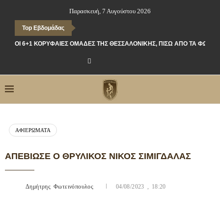
Παρασκευή, 7 Αυγούστου 2026
Top Εβδομάδας
ΟΙ 6+1 ΚΟΡΥΦΑΊΕΣ ΟΜΆΔΕΣ ΤΗΣ ΘΕΣΣΑΛΟΝΊΚΗΣ, ΠΊΣΩ ΑΠΌ ΤΑ ΦΏΤΑ
ΑΦΙΕΡΏΜΑΤΑ
ΑΠΕΒΊΩΣΕ Ο ΘΡΥΛΙΚΌΣ ΝΊΚΟΣ ΣΙΜΙΓΔΑΛΆΣ
Δημήτρης Φωτεινόπουλος
04/08/2023 , 18:20