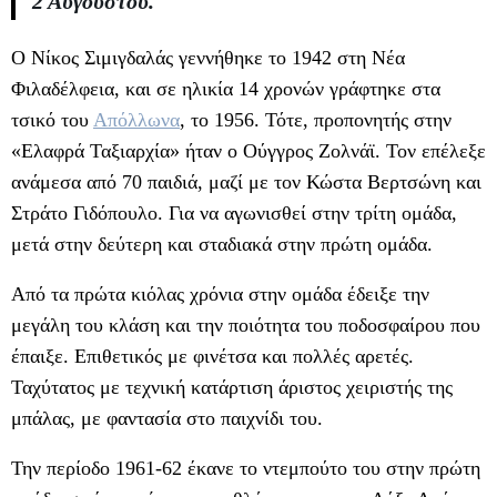
2 Αυγούστου.
Ο Νίκος Σιμιγδαλάς γεννήθηκε το 1942 στη Νέα
Φιλαδέλφεια, και σε ηλικία 14 χρονών γράφτηκε στα
τσικό του
Απόλλωνα
, το 1956. Τότε, προπονητής στην
«Ελαφρά Ταξιαρχία» ήταν ο Ούγγρος Ζολνάϊ. Τον επέλεξε
ανάμεσα από 70 παιδιά, μαζί με τον Κώστα Βερτσώνη και
Στράτο Γιδόπουλο. Για να αγωνισθεί στην τρίτη ομάδα,
μετά στην δεύτερη και σταδιακά στην πρώτη ομάδα.
Από τα πρώτα κιόλας χρόνια στην ομάδα έδειξε την
μεγάλη του κλάση και την ποιότητα του ποδοσφαίρου που
έπαιξε. Επιθετικός με φινέτσα και πολλές αρετές.
Ταχύτατος με τεχνική κατάρτιση άριστος χειριστής της
μπάλας, με φαντασία στο παιχνίδι του.
Την περίοδο 1961-62 έκανε το ντεμπούτο του στην πρώτη