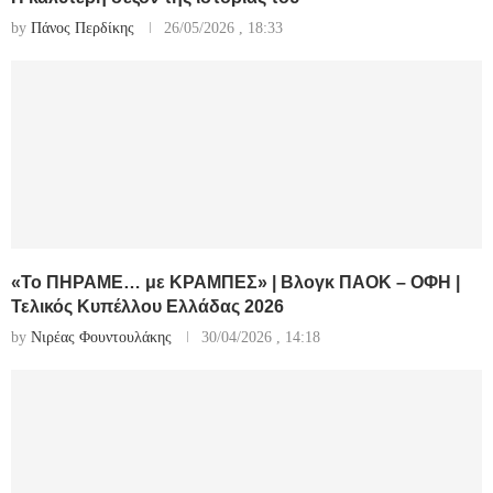
by
Πάνος Περδίκης
26/05/2026 , 18:33
«Το ΠΗΡΑΜΕ… με ΚΡΑΜΠΕΣ» | Βλογκ ΠΑΟΚ – ΟΦΗ |
Τελικός Κυπέλλου Ελλάδας 2026
by
Νιρέας Φουντουλάκης
30/04/2026 , 14:18