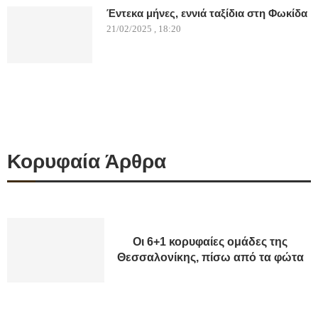
Έντεκα μήνες, εννιά ταξίδια στη Φωκίδα
21/02/2025 , 18:20
Κορυφαία Άρθρα
Οι 6+1 κορυφαίες ομάδες της
Θεσσαλονίκης, πίσω από τα φώτα