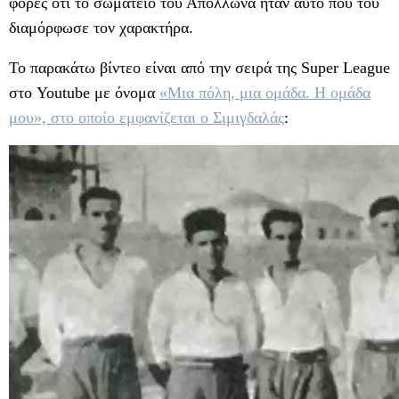
φορές ότι το σωματείο του Απόλλωνα ήταν αυτό που του
διαμόρφωσε τον χαρακτήρα.
Το παρακάτω βίντεο είναι από την σειρά της Super League
στο Youtube με όνομα
«Μια πόλη, μια ομάδα. Η ομάδα
μου», στο οποίο εμφανίζεται ο Σιμιγδαλάς
: