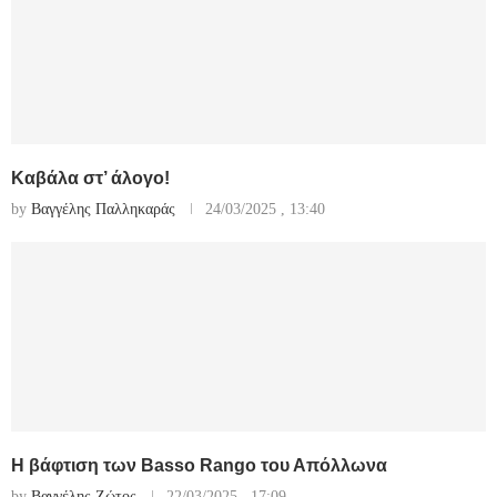
Καβάλα στ’ άλογο!
by
Βαγγέλης Παλληκαράς
24/03/2025 , 13:40
Η βάφτιση των Basso Rango του Απόλλωνα
by
Βαγγέλης Ζώτος
22/03/2025 , 17:09