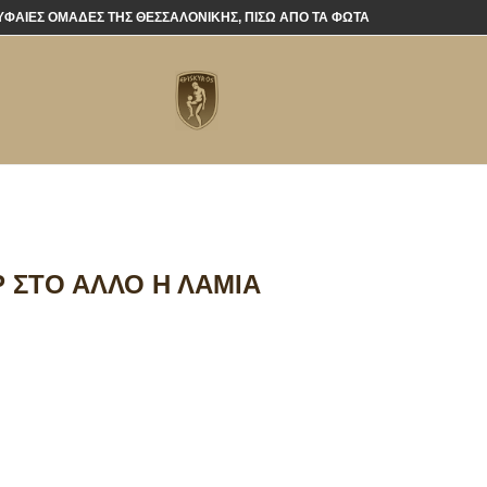
ΡΥΦΑΊΕΣ ΟΜΆΔΕΣ ΤΗΣ ΘΕΣΣΑΛΟΝΊΚΗΣ, ΠΊΣΩ ΑΠΌ ΤΑ ΦΏΤΑ
 ΣΤΟ ΆΛΛΟ Η ΛΑΜΊΑ