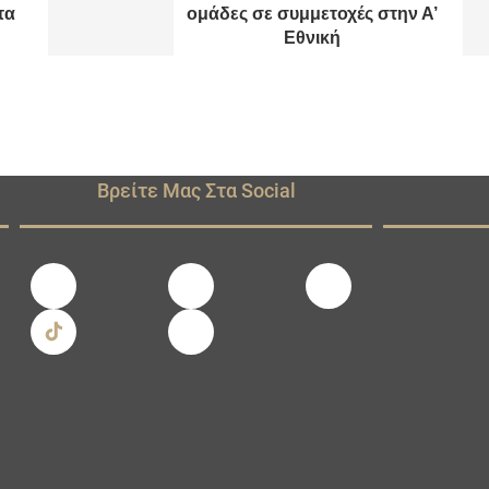
τα
ομάδες σε συμμετοχές στην Α’
Εθνική
Βρείτε Μας Στα Social