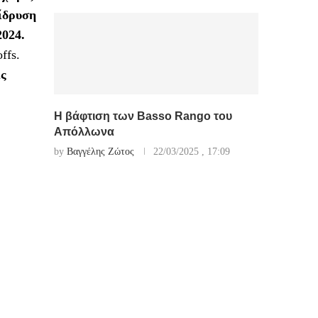
 ίδρυση
2024.
ffs.
ις
Η βάφτιση των Basso Rango του
Απόλλωνα
by
Βαγγέλης Ζώτος
22/03/2025 , 17:09