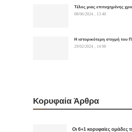
Τέλος μιας επιτυχημένης χρο
08/06/2024 , 13:40
Η ιστορικότερη στιγμή του Π
29/02/2024 , 14:00
Κορυφαία Άρθρα
Οι 6+1 κορυφαίες ομάδες τ