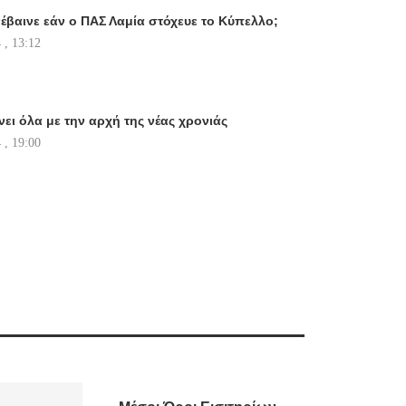
νέβαινε εάν ο ΠΑΣ Λαμία στόχευε το Κύπελλο;
 , 13:12
ει όλα με την αρχή της νέας χρονιάς
 , 19:00