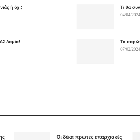
νιάς ή όχι;
Τι θα συ
04/04/2024
ΑΣ Λαμία!
Τα σαρών
07/02/2024
ης
Οι δέκα πρώτες επαρχιακές