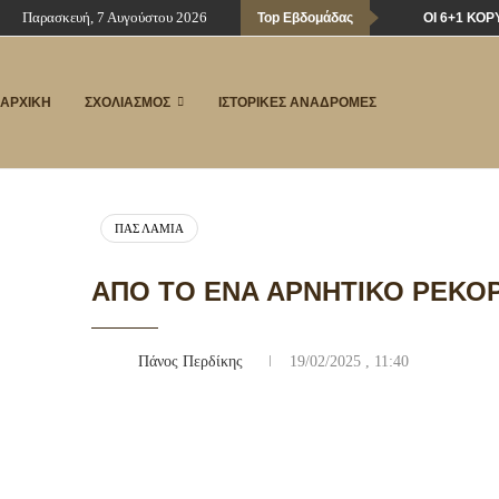
Παρασκευή, 7 Αυγούστου 2026
Top Εβδομάδας
ΟΙ 6+1 ΚΟ
ΑΡΧΙΚΗ
ΣΧΟΛΙΑΣΜΟΣ
ΙΣΤΟΡΙΚΕΣ ΑΝΑΔΡΟΜΕΣ
ΠΑΣ ΛΑΜΊΑ
ΑΠΌ ΤΟ ΈΝΑ ΑΡΝΗΤΙΚΌ ΡΕΚΌΡ
Πάνος Περδίκης
19/02/2025 , 11:40