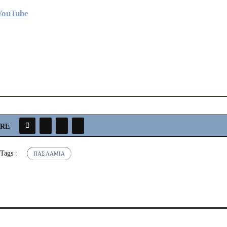
YouTube
ARE
Tags :
ΠΑΣ ΛΑΜΊΑ