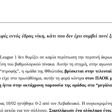
ς εντός έδρας νίκη, κάτι που δεν έχει συμβεί ποτέ 
League 1 δεν θυμίζει σε καμία περίπτωση την περσινή άκρω
θέση του βαθμολογικού πίνακα. Αυτήν τη στιγμή, στην αγωνισ
ς “στροφής”, η ομάδα της Φθιώτιδας
βρίσκεται στην τελευτα
ου είχε στο πρωτάθλημα, αυτήν τη φορά κόντρα
στον ΠΑΟΚ μ
ρη ήττα στην οκτάχρονη παρουσία της ομάδας στα “μεγάλα
ρας 10/02 ηττήθηκε 0-2 από τον Λεβαδειακό. Η συγκεκριμένη
κό ρεκόρ για τον σύλλογο.
Συμπλήρωσε ένα ολόκληρο έτος