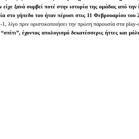
ν είχε ξανά συμβεί ποτέ στην ιστορία της ομάδας από την
α στο γήπεδο του ήταν πέρυσι στις 11 Φεβρουαρίου του 
1, λίγο πριν οριστικοποιήσει την πρώτη παρουσία στα play-o
 “σπίτι”, έχοντας απολογισμό δεκατέσσερις ήττες και μόλ