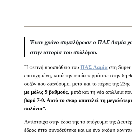
Έναν χρόνο συμπλήρωσε ο ΠΑΣ Λαμία χωρί
στην ιστορία του συλλόγου
.
Η φετινή προσπάθεια του
ΠΑΣ Λαμία
στη Super 
επιτυχημένη, κατά την οποία τερμάτισε στην 6η 
σεζόν που διανύουμε, μετά και το πέρας της 23η
με μόλις 9 βαθμούς
, μετά και τη νέα απώλεια π
βαρύ 7-0. Αυτό το σκορ αποτελεί τη μεγαλύτε
σαλόνια”.
Αντίστοιχα στην έδρα της το απόγευμα της Δευτέ
έδρας ήττα συνοδεύτηκε και με ένα ακόμη αρνητι