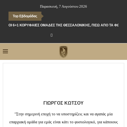
Παρασκευή, 7 Αυγούστου 2026
Top Εβδομάδας
ΟΙ 6+1 ΚΟΡΥΦΑΊΕΣ ΟΜΆΔΕΣ ΤΗΣ ΘΕΣΣΑΛΟΝΊΚΗΣ, ΠΊΣΩ ΑΠΌ ΤΑ ΦΏΤΑ
ΓΙΏΡΓΟΣ ΚΏΤΣΟΥ
“Στην σημερινή εποχή το να υποστηρίζεις και να αγαπάς μία
επαρχιακή ομάδα για εμάς είναι κάτι το φυσιολογικό, για κάποιους