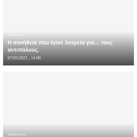
Λεβαδειακός
Η συνήθεια που έγινε λατρεία για… τους
αντιπάλους.
07/05/2023 , 14:00
Λεβαδειακός