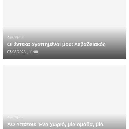
Αφιερώματα
Οι έντεκα αγαπημένοι μου: Λεβαδειακός
03/08/2023 , 11:00
Αφιερώματα
ΑΟ Υπάτου: Ένα χωριό, μία ομάδα, μία