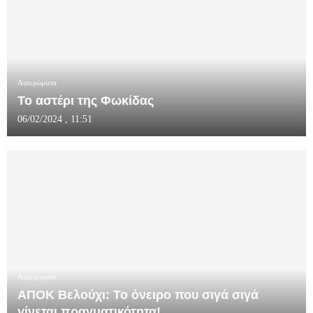
Αφιερώματα
Το αστέρι της Φωκίδας
06/02/2024 , 11:51
Αφιερώματα
ΑΠΟΚ Βελούχι: Το όνειρο που σιγά σιγά
γίνεται πραγματικότητα!