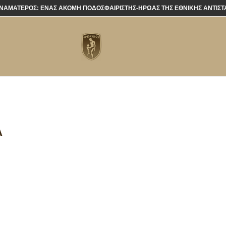
ΝΑΜΑΤΕΡΌΣ: ΈΝΑΣ ΑΚΌΜΗ ΠΟΔΟΣΦΑΙΡΙΣΤΉΣ-ΉΡΩΑΣ ΤΗΣ ΕΘΝΙΚΉΣ ΑΝΤΊΣΤ
Α