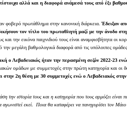
τίστοιχα αλλά και η διαφορά ανάμεσά τους από έξι βαθμο
σαν φοβερό πρωτάθλημα στην κανονική διάρκεια.
Έδειξαν απ
δικήσουν τον τίτλο του πρωταθλητή μαζί με την άνοδο στη
 και την εικόνα παιχνιδιού τους είναι αναμφισβήτητα οι κο
πό την μεγάλη βαθμολογικά διαφορά από τις υπόλοιπες ομάδες
ική ο Λεβαδειακός ήταν την περασμένη σεζόν 2022-23 ενώ
ιακών ομάδων με συμμετοχές στην πρώτη κατηγορία και οι δ
 στην 2η θέση με 30 συμμετοχές ενώ ο Λεβαδειακός στην
ση την ιστορία τους και η κατηγορία που τους αρμόζει είναι π
α αγωνιστεί εκεί. Ποια θα καταφέρει να πανηγυρίσει τον Μάιο