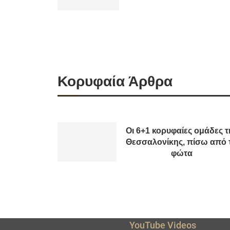
Κορυφαία Άρθρα
Οι 6+1 κορυφαίες ομάδες τ
Θεσσαλονίκης, πίσω από 
φώτα
YouTube Videos