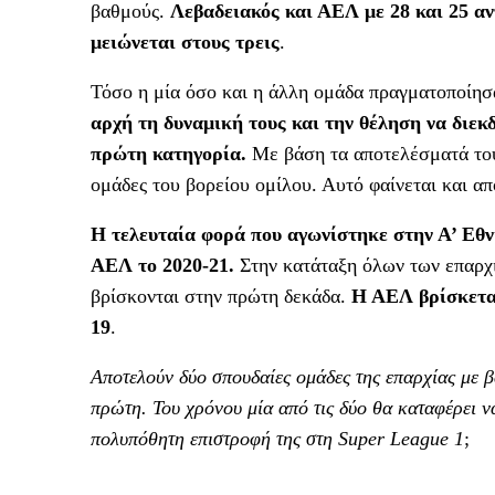
βαθμούς.
Λεβαδειακός και ΑΕΛ με 28 και 25 αν
μειώνεται στους τρεις
.
Τόσο η μία όσο και η άλλη ομάδα πραγματοποίη
αρχή τη δυναμική τους και την θέληση να διεκ
πρώτη κατηγορία.
Με βάση τα αποτελέσματά τους
ομάδες του βορείου ομίλου. Αυτό φαίνεται και α
Η τελευταία φορά που αγωνίστηκε στην Α’ Εθν
ΑΕΛ το 2020-21.
Στην κατάταξη όλων των επαρχ
βρίσκονται στην πρώτη δεκάδα.
Η ΑΕΛ βρίσκεται
19
.
Αποτελούν δύο σπουδαίες ομάδες της επαρχίας με βά
πρώτη. Του χρόνου μία από τις δύο θα καταφέρει ν
πολυπόθητη επιστροφή της στη Super League
1
;