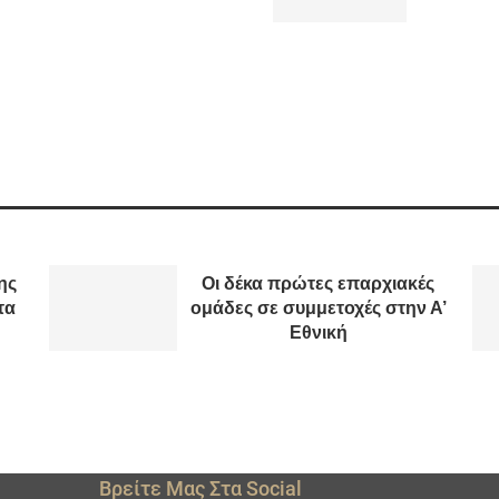
ης
Οι δέκα πρώτες επαρχιακές
τα
ομάδες σε συμμετοχές στην Α’
Εθνική
Βρείτε Μας Στα Social