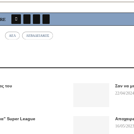
ARE
ΑΕΛ
ΛΕΒΑΔΕΙΑΚΌΣ
ας του
Σαν να μ
22/04/2024
μα” Super League
Αποχαιρε
16/05/2023