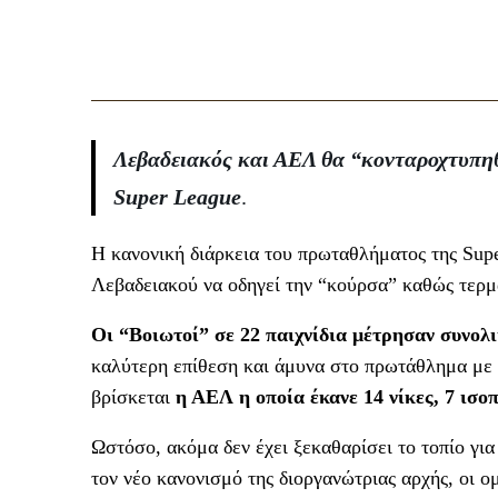
Λεβαδειακός και ΑΕΛ θα “κονταροχτυπηθο
Super League
.
Η κανονική διάρκεια του πρωταθλήματος της Sup
Λεβαδειακού να οδηγεί την “κούρσα” καθώς τερμ
Οι “Βοιωτοί” σε 22 παιχνίδια μέτρησαν συνολικ
καλύτερη επίθεση και άμυνα στο πρωτάθλημα με 3
βρίσκεται
η ΑΕΛ η οποία έκανε 14 νίκες, 7 ισο
Ωστόσο, ακόμα δεν έχει ξεκαθαρίσει το τοπίο για
τον νέο κανονισμό της διοργανώτριας αρχής, οι ο