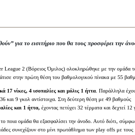
ύν” για το εισιτήριο που θα τους προσφέρει την άνο
er League 2 (Βόρειος Όμιλος) ολοκληρώθηκε με την ομάδα τ
άτισε στην πρώτη θέση του βαθμολογικού πίνακα με 55 βαθμ
ά 17 νίκες, 4 ισοπαλίες και μόλις 1 ήττα
. Παράλληλα έχο
6 και 9 γκολ αντίστοιχα. Στη δεύτερη θέση με 49 βαθμούς
παλίες και 1 ήττα,
έχοντας πετύχει 32 τέρματα και δεχτεί 12 
 το ποια ομάδα θα εξασφαλίσει την άνοδο. Αυτό διότι, σύμφ
μάδες συνεχίζουν στο μίνι πρωτάθλημα των play offs με τους