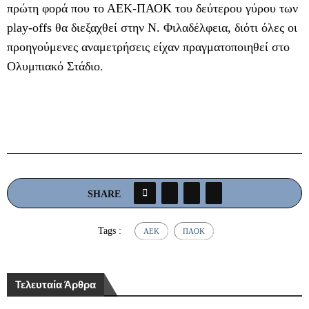
πρώτη φορά που το ΑΕΚ-ΠΑΟΚ του δεύτερου γύρου των
play-offs θα διεξαχθεί στην Ν. Φιλαδέλφεια, διότι όλες οι
προηγούμενες αναμετρήσεις είχαν πραγματοποιηθεί στο
Ολυμπιακό Στάδιο.
SHARE
Tags :
ΆΕΚ
ΠΑΟΚ
Τελευταία Άρθρα