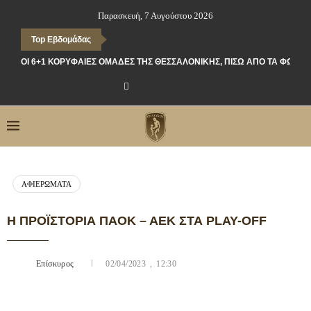
Παρασκευή, 7 Αυγούστου 2026
Top Εβδομάδας
ΟΙ 6+1 ΚΟΡΥΦΑΊΕΣ ΟΜΆΔΕΣ ΤΗΣ ΘΕΣΣΑΛΟΝΊΚΗΣ, ΠΊΣΩ ΑΠΌ ΤΑ ΦΏΤΑ
ΑΦΙΕΡΏΜΑΤΑ
Η ΠΡΟΪΣΤΟΡΊΑ ΠΑΟΚ – ΑΕΚ ΣΤΑ PLAY-OFF
Επίσκυρος
02/04/2023 , 12:30