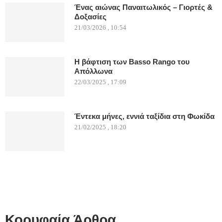
Ένας αιώνας Παναιτωλικός – Γιορτές &
Δοξασίες
21/03/2026 , 10:54
Η βάφτιση των Basso Rango του
Απόλλωνα
22/03/2025 , 17:09
Έντεκα μήνες, εννιά ταξίδια στη Φωκίδα
21/02/2025 , 18:20
Κορυφαία Άρθρα