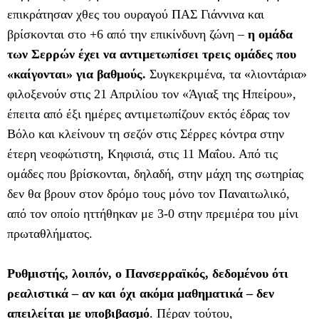
επικράτησαν χθες του ουραγού ΠΑΣ Γιάννινα και
βρίσκονται στο +6 από την επικίνδυνη ζώνη –
η ομάδα
των Σερρών έχει να αντιμετωπίσει τρεις ομάδες που
«καίγονται» για βαθμούς.
Συγκεκριμένα, τα «λιοντάρια»
φιλοξενούν στις 21 Απριλίου τον «Άγιαξ της Ηπείρου»,
έπειτα από έξι ημέρες αντιμετωπίζουν εκτός έδρας τον
Βόλο και κλείνουν τη σεζόν στις Σέρρες κόντρα στην
έτερη νεοφώτιστη, Κηφισιά, στις 11 Μαΐου. Από τις
ομάδες που βρίσκονται, δηλαδή, στην μάχη της σωτηρίας
δεν θα βρουν στον δρόμο τους μόνο τον Παναιτωλικό,
από τον οποίο ηττήθηκαν με 3-0 στην πρεμιέρα του μίνι
πρωταθλήματος.
Ρυθμιστής, λοιπόν, ο Πανσερραϊκός, δεδομένου ότι
ρεαλιστικά – αν και όχι ακόμα μαθηματικά – δεν
απειλείται με υποβιβασμό
. Πέραν τούτου,