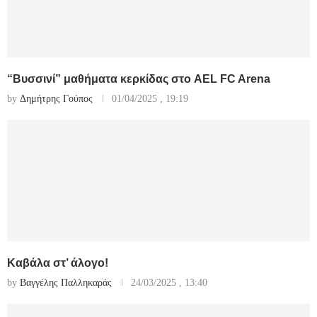
“Βυσσινί” μαθήματα κερκίδας στο AEL FC Arena
by
Δημήτρης Γούπος
01/04/2025 , 19:19
Καβάλα στ’ άλογο!
by
Βαγγέλης Παλληκαράς
24/03/2025 , 13:40