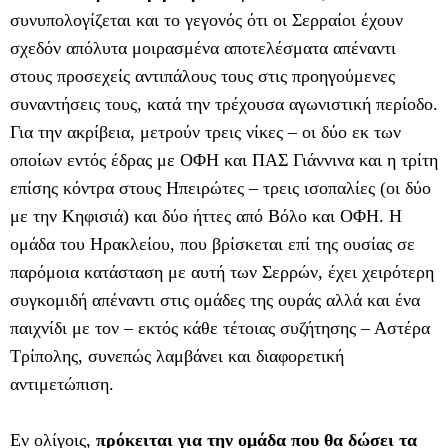
συνυπολογίζεται και το γεγονός ότι οι Σερραίοι έχουν
σχεδόν απόλυτα μοιρασμένα αποτελέσματα απέναντι
στους προσεχείς αντιπάλους τους στις προηγούμενες
συναντήσεις τους, κατά την τρέχουσα αγωνιστική περίοδο.
Για την ακρίβεια, μετρούν τρεις νίκες – οι δύο εκ των
οποίων εντός έδρας με ΟΦΗ και ΠΑΣ Γιάννινα και η τρίτη
επίσης κόντρα στους Ηπειρώτες – τρεις ισοπαλίες (οι δύο
με την Κηφισιά) και δύο ήττες από Βόλο και ΟΦΗ. Η
ομάδα του Ηρακλείου, που βρίσκεται επί της ουσίας σε
παρόμοια κατάσταση με αυτή των Σερρών, έχει χειρότερη
συγκομιδή απέναντι στις ομάδες της ουράς αλλά και ένα
παιχνίδι με τον – εκτός κάθε τέτοιας συζήτησης – Αστέρα
Τρίπολης, συνεπώς λαμβάνει και διαφορετική
αντιμετώπιση.
Εν ολίγοις,
πρόκειται για την ομάδα που θα δώσει τα