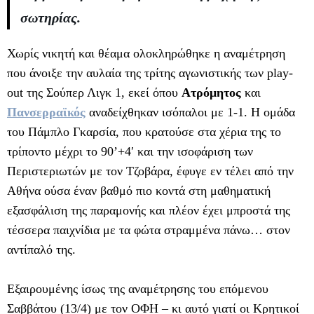
σωτηρίας.
Χωρίς νικητή και θέαμα ολοκληρώθηκε η αναμέτρηση
που άνοιξε την αυλαία της τρίτης αγωνιστικής των play-
out της Σούπερ Λιγκ 1, εκεί όπου
Ατρόμητος
και
Πανσερραϊκός
αναδείχθηκαν ισόπαλοι με 1-1. Η ομάδα
του Πάμπλο Γκαρσία, που κρατούσε στα χέρια της το
τρίποντο μέχρι το 90’+4′ και την ισοφάριση των
Περιστεριωτών με τον Τζοβάρα, έφυγε εν τέλει από την
Αθήνα ούσα έναν βαθμό πιο κοντά στη μαθηματική
εξασφάλιση της παραμονής και πλέον έχει μπροστά της
τέσσερα παιχνίδια με τα φώτα στραμμένα πάνω… στον
αντίπαλό της.
Εξαιρουμένης ίσως της αναμέτρησης του επόμενου
Σαββάτου (13/4) με τον ΟΦΗ – κι αυτό γιατί οι Κρητικοί