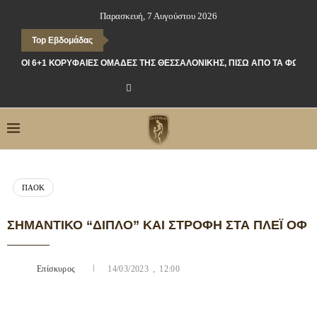
Παρασκευή, 7 Αυγούστου 2026
Top Εβδομάδας
ΟΙ 6+1 ΚΟΡΥΦΑΊΕΣ ΟΜΆΔΕΣ ΤΗΣ ΘΕΣΣΑΛΟΝΊΚΗΣ, ΠΊΣΩ ΑΠΌ ΤΑ ΦΏΤΑ
ΠΑΟΚ
ΣΗΜΑΝΤΙΚΌ “ΔΙΠΛΌ” ΚΑΙ ΣΤΡΟΦΉ ΣΤΑ ΠΛΈΙ ΟΦ
Επίσκυρος
14/03/2023 , 12:00