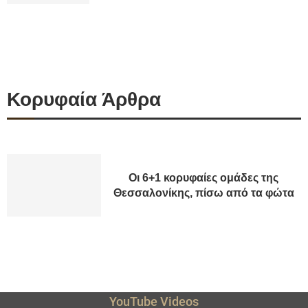
Κορυφαία Άρθρα
Οι 6+1 κορυφαίες ομάδες της
Θεσσαλονίκης, πίσω από τα φώτα
YouTube Videos