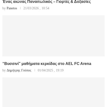
Ένας αιώνας Παναιτωλικός – Γιορτές & Δοξασίες
by
Panetos
21/03/2026 , 10:54
“Βυσσινί” μαθήματα κερκίδας στο AEL FC Arena
by
Δημήτρης Γούπος
01/04/2025 , 19:19