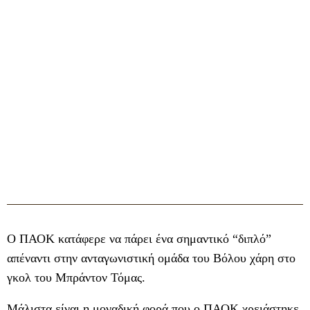
Ο ΠΑΟΚ κατάφερε να πάρει ένα σημαντικό “διπλό”
απέναντι στην ανταγωνιστική ομάδα του Βόλου χάρη στο
γκολ του Μπράντον Τόμας.
Μάλιστα είναι η μοναδική φορά που ο ΠΑΟΚ χρειάστηκε