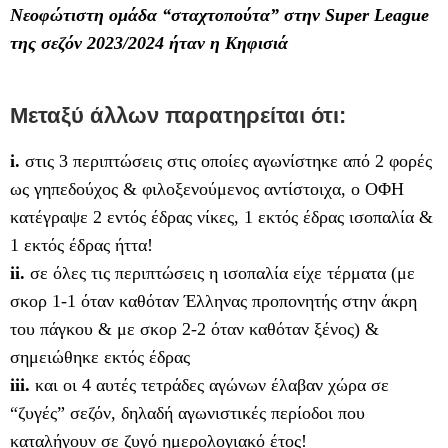
Νεοφώτιστη ομάδα “σταχτοπούτα” στην Super League
της σεζόν 2023/2024 ήταν η Κηφισιά
Μεταξύ άλλων παρατηρείται ότι:
i.
στις 3 περιπτώσεις στις οποίες αγωνίστηκε από 2 φορές
ως γηπεδούχος & φιλοξενούμενος αντίστοιχα, ο ΟΦΗ
κατέγραψε 2 εντός έδρας νίκες, 1 εκτός έδρας ισοπαλία &
1 εκτός έδρας ήττα!
ii.
σε όλες τις περιπτώσεις η ισοπαλία είχε τέρματα (με
σκορ 1-1 όταν καθόταν Έλληνας προπονητής στην άκρη
του πάγκου & με σκορ 2-2 όταν καθόταν ξένος) &
σημειώθηκε εκτός έδρας
iii.
και οι 4 αυτές τετράδες αγώνων έλαβαν χώρα σε
“ζυγές” σεζόν, δηλαδή αγωνιστικές περίοδοι που
καταλήγουν σε ζυγό ημερολογιακό έτος!