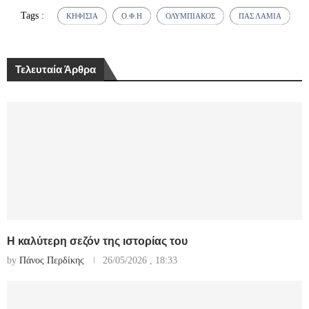
Tags :
ΚΗΦΙΣΙΆ
Ο.Φ.Η
ΟΛΥΜΠΙΑΚΌΣ
ΠΑΣ ΛΑΜΊΑ
Τελευταία Άρθρα
Η καλύτερη σεζόν της ιστορίας του
by
Πάνος Περδίκης
26/05/2026 , 18:33