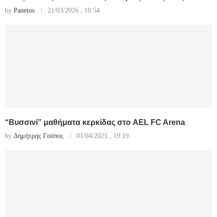
by
Panetos
21/03/2026 , 10:54
“Βυσσινί” μαθήματα κερκίδας στο AEL FC Arena
by
Δημήτρης Γούπος
01/04/2025 , 19:19