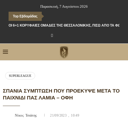
Παρασκευή, 7 Αυγούστου 2026
Top Εβδομάδας
ΟΙ 6+1 ΚΟΡΥΦΑΊΕΣ ΟΜΆΔΕΣ ΤΗΣ ΘΕΣΣΑΛΟΝΊΚΗΣ, ΠΊΣΩ ΑΠΌ ΤΑ ΦΏΤΑ
SUPERLEAGUE
ΣΠΆΝΙΑ ΣΎΜΠΤΩΣΗ ΠΟΥ ΠΡΟΈΚΥΨΕ ΜΕΤΆ ΤΟ
ΠΑΙΧΝΊΔΙ ΠΑΣ ΛΑΜΊΑ – ΟΦΗ
Νίκος Τσιάπης
21/09/2023 , 10:49