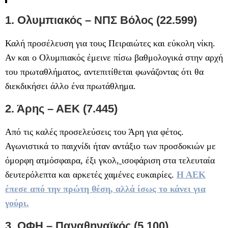
1. Ολυμπιακός – ΝΠΣ Βόλος (22.599)
Καλή προσέλευση για τους Πειραιώτες και εύκολη νίκη.
Αν και ο Ολυμπιακός έμεινε πίσω βαθμολογικά στην αρχή
του πρωταθλήματος, αντεπιτίθεται φωνάζοντας ότι θα
διεκδικήσει άλλο ένα πρωτάθλημα.
2. Άρης – ΑΕΚ (7.445)
Από τις καλές προσελεύσεις του Άρη για φέτος.
Αγωνιστικά το παιχνίδι ήταν αντάξιο των προσδοκιών με
όμορφη ατμόσφαιρα, έξι γκολ,
ισοφάριση στα τελευταία
δευτερόλεπτα και αρκετές χαμένες ευκαιρίες.
Η ΑΕΚ
έπεσε από την πρώτη θέση, αλλά ίσως το κάνει για
γούρι.
3. ΟΦΗ – Παναθηναϊκός (5.100)