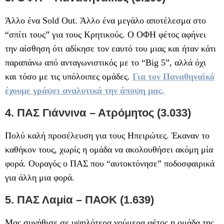
Άλλο ένα Sold Out. Άλλο ένα μεγάλο αποτέλεσμα στο
“σπίτι τους” για τους Κρητικούς. Ο ΟΦΗ φέτος αφήνει
την αίσθηση ότι αδίκησε τον εαυτό του μιας και ήταν κάτι
παραπάνω από ανταγωνιστικός με το “Big 5”, αλλά όχι
και τόσο με τις υπόλοιπες ομάδες.
Για τον Παναθηναϊκό
έχουμε γράψει αναλυτικά την άποψη μας.
4. ΠΑΣ Γιάννινα – Ατρόμητος (3.033)
Πολύ καλή προσέλευση για τους Ηπειρώτες. Έκαναν το
καθήκον τους, χωρίς η ομάδα να ακολουθήσει ακόμη μία
φορά. Ουραγός ο ΠΑΣ που “αυτοκτόνησε” ποδοσφαιρικά
για άλλη μια φορά.
5. ΠΑΣ Λαμία – ΠΑΟΚ (1.639)
Μας συνήθισε σε υψηλότερα νούμερα φέτος η ομάδα της