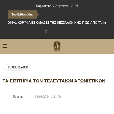
Παρασκευή, 7 Αυγούστου 2026
Top Εβδομάδας
ΟΙ 6+1 ΚΟΡΥΦΑΊΕΣ ΟΜΆΔΕΣ ΤΗΣ ΘΕΣΣΑΛΟΝΊΚΗΣ, ΠΊΣΩ ΑΠΌ ΤΑ ΦΏΤΑ
SUPERLEAGUE
ΤΑ ΕΙΣΙΤΉΡΙΑ ΤΩΝ ΤΕΛΕΥΤΑΊΩΝ ΑΓΩΝΙΣΤΙΚΏΝ
Panetos
11/03/2024 , 21:00