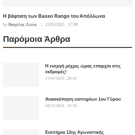
Η βάφτιση των Basso Rango του Απόλλωνα
by
Βαγγέλης Ζώτος
22/03/2025 , 17:09
Παρόμοια Άρθρα
Η ενεργή μέχρις ώρας επαρχία στις
εκδρομές!
11/02/2025 , 20:43
Ανασκόπηση εισιτηρίων 1ου Γύρου
18/12/2024 , 10:35
Εισιτήρια 12ης Αγωνιστικής