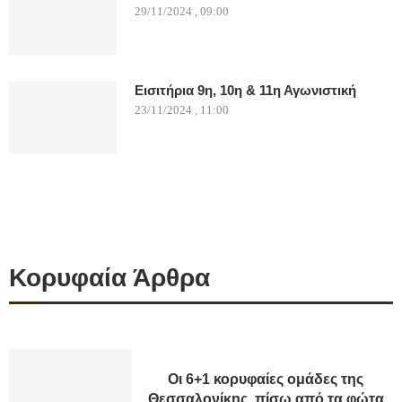
29/11/2024 , 09:00
Εισιτήρια 9η, 10η & 11η Αγωνιστική
23/11/2024 , 11:00
Κορυφαία Άρθρα
Οι 6+1 κορυφαίες ομάδες της
Θεσσαλονίκης, πίσω από τα φώτα