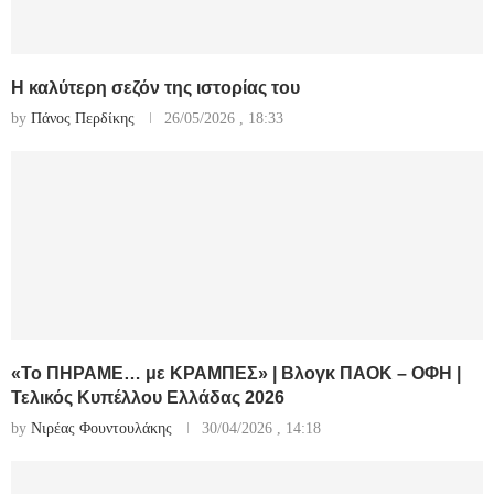
Η καλύτερη σεζόν της ιστορίας του
by
Πάνος Περδίκης
26/05/2026 , 18:33
«Το ΠΗΡΑΜΕ… με ΚΡΑΜΠΕΣ» | Βλογκ ΠΑΟΚ – ΟΦΗ |
Τελικός Κυπέλλου Ελλάδας 2026
by
Νιρέας Φουντουλάκης
30/04/2026 , 14:18