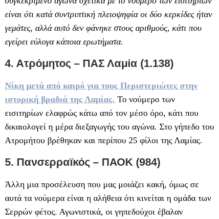
συγκεκριμένο αγώνα σχετικά με το νούμερο των εισιτηρίων
είναι ότι κατά συντριπτική πλειοψηφία οι δύο κερκίδες ήταν
γεμάτες, αλλά αυτό δεν φάνηκε στους αριθμούς, κάτι που
εγείρει εύλογα κάποια ερωτήματα.
4. Ατρόμητος – ΠΑΣ Λαμία (1.138)
Νίκη μετά από καιρό για τους Περιστεριώτες στην
ιστορική βραδιά της Λαμίας.
Το νούμερο των
εισιτηρίων ελαφρώς κάτω από τον μέσο όρο, κάτι που
δικαιολογεί η μέρα διεξαγωγής του αγώνα. Στο γήπεδο του
Ατρομήτου βρέθηκαν και περίπου 25 φίλοι της Λαμίας.
5. Πανσερραϊκός – ΠΑΟΚ (984)
Άλλη μια προσέλευση που μας μοιάζει κακή, όμως σε
αυτά τα νούμερα είναι η αλήθεια ότι κινείται η ομάδα των
Σερρών φέτος. Αγωνιστικά, οι γηπεδούχοι έβαλαν