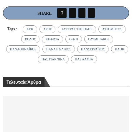
SHARE
Tags :
ΆΕΚ
ΆΡΗΣ
ΑΣΤΈΡΑΣ ΤΡΊΠΟΛΗΣ
ΑΤΡΌΜΗΤΟΣ
ΒΌΛΟΣ
ΚΗΦΙΣΙΆ
Ο.Φ.Η
ΟΛΥΜΠΙΑΚΌΣ
ΠΑΝΑΘΗΝΑΪΚΌΣ
ΠΑΝΑΙΤΩΛΙΚΌΣ
ΠΑΝΣΕΡΡΑΪΚΌΣ
ΠΑΟΚ
ΠΑΣ ΓΙΆΝΝΙΝΑ
ΠΑΣ ΛΑΜΊΑ
Τελευταία Άρθρα