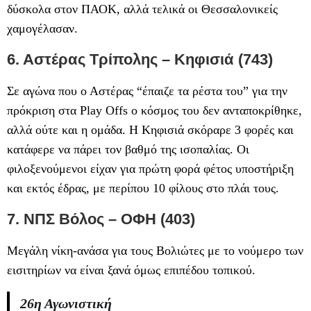
δύσκολα στον ΠΑΟΚ, αλλά τελικά οι Θεσσαλονικείς
χαμογέλασαν.
6. Αστέρας Τρίπολης – Κηφισιά (743)
Σε αγώνα που ο Αστέρας “έπαιζε τα ρέστα του” για την
πρόκριση στα Play Offs ο κόσμος του δεν ανταποκρίθηκε,
αλλά ούτε και η ομάδα. Η Κηφισιά σκόραρε 3 φορές και
κατάφερε να πάρει τον βαθμό της ισοπαλίας. Οι
φιλοξενούμενοι είχαν για πρώτη φορά φέτος υποστήριξη
και εκτός έδρας, με περίπου 10 φίλους στο πλάι τους.
7. ΝΠΣ Βόλος – ΟΦΗ (403)
Μεγάλη νίκη-ανάσα για τους Βολιώτες με το νούμερο των
εισιτηρίων να είναι ξανά όμως επιπέδου τοπικού.
26η Αγωνιστική