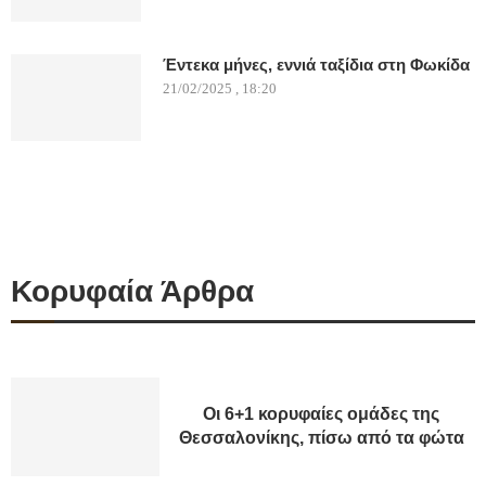
Έντεκα μήνες, εννιά ταξίδια στη Φωκίδα
21/02/2025 , 18:20
Κορυφαία Άρθρα
Οι 6+1 κορυφαίες ομάδες της
Θεσσαλονίκης, πίσω από τα φώτα