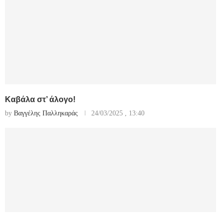
Καβάλα στ’ άλογο!
by
Βαγγέλης Παλληκαράς
24/03/2025 , 13:40