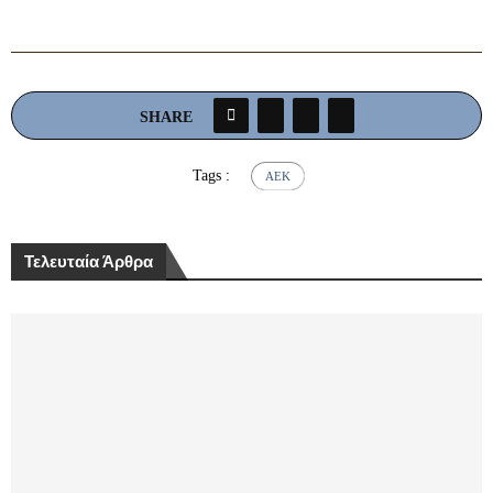
SHARE
Tags :
ΆΕΚ
Τελευταία Άρθρα