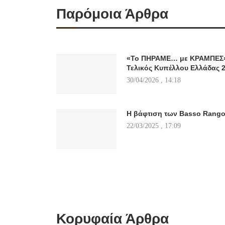
Παρόμοια Άρθρα
«Το ΠΗΡΑΜΕ… με ΚΡΑΜΠΕΣ» 
Τελικός Κυπέλλου Ελλάδας 
30/04/2026 , 14:18
Η βάφτιση των Basso Rang
22/03/2025 , 17:09
Κορυφαία Άρθρα