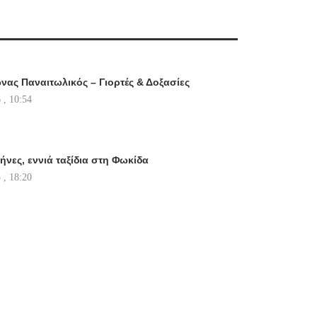
νας Παναιτωλικός – Γιορτές & Δοξασίες
 , 10:54
ήνες, εννιά ταξίδια στη Φωκίδα
 , 18:20