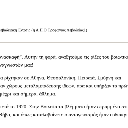
λεβαδειακή Ένωσις (ή Α.Π.Ο Τροφώνιος Λεβαδείας1)
νασκαφή”. Αυτήν τη φορά, αναζητούμε τις ρίζες του βοιωτικ
αναγνωστών μας!
α ρίχτηκαν σε Αθήνα, Θεσσαλονίκη, Πειραιά, Σμύρνη και
σαν χώρους μεταλαμπάδευσης ιδεών, άρα και υπήρξαν τα πρώ
 μέχρι και σήμερα, άθλημα.
ετά το 1920. Στην Βοιωτία τα βλέμματα ήταν στραμμένα στι
 Θήβα, και όπως καταλαβαίνετε ο ανταγωνισμός ήταν ευδιάκ