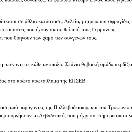
ίσκεται σε άθλια κατάσταση. Δελτία, μητρώα και σφραγίδες 
δοσφαιριστές που έχουν σκοτωθεί από τους Γερμανούς,
αι που θρηνούν των χαμό των συγγενών τους.
η απέναντι σε κάθε αντίπαλο. Σπάνια θηβαϊκή ομάδα κερδίζε
βας στο πρώτο πρωτάθλημα της ΕΠΣΕΒ.
αση από παράγοντες της Παλλεβαδειακής και του Τροφωνίου
 δημιουργήσουν το Λεβαδειακό, που μέχρι και σήμερα αποτελε