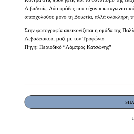
Κόντρα στις προλήψεις και το φανατισμό της επο
Λιβαδειάς. Δύο ομάδες που είχαν πρωταγωνιστικ
απασχολούσε μόνο τη Βοιωτία, αλλά ολόκληρη 
Στην φωτογραφία απεικονίζεται η ομάδα της Παλλ
Λεβαδειακού, μαζί με τον Τροφώνιο.
Πηγή: Περιοδικό “Λάμπρος Κατσώνης”
SH
T