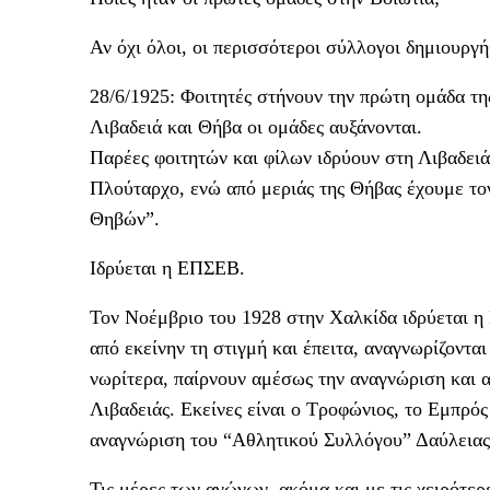
Αν όχι όλοι, οι περισσότεροι σύλλογοι δημιουργ
28/6/1925: Φοιτητές στήνουν την πρώτη ομάδα τη
Λιβαδειά και Θήβα οι ομάδες αυξάνονται.
Παρέες φοιτητών και φίλων ιδρύουν στη Λιβαδειά
Πλούταρχο, ενώ από μεριάς της Θήβας έχουμε το
Θηβών”.
Ιδρύεται η ΕΠΣΕΒ.
Τον Νοέμβριο του 1928 στην Χαλκίδα ιδρύεται 
από εκείνην τη στιγμή και έπειτα, αναγνωρίζοντ
νωρίτερα, παίρνουν αμέσως την αναγνώριση και 
Λιβαδειάς. Εκείνες είναι ο Τροφώνιος, το Εμπρό
αναγνώριση του “Αθλητικού Συλλόγου” Δαύλειας
Τις μέρες των αγώνων, ακόμα και με τις χειρότερ