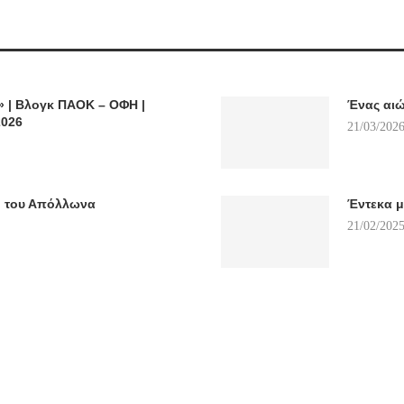
| Βλογκ ΠΑΟΚ – ΟΦΗ |
Ένας αιώ
2026
21/03/2026
o του Απόλλωνα
Έντεκα μ
21/02/2025