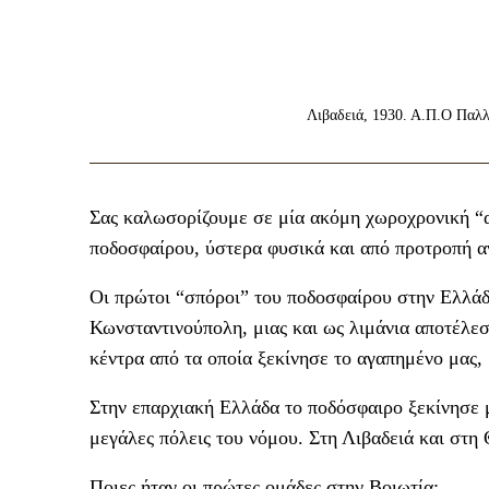
Λιβαδειά, 1930. Α.Π.Ο Παλ
Σας καλωσορίζουμε σε μία ακόμη χωροχρονική “α
ποδοσφαίρου, ύστερα φυσικά και από προτροπή 
Οι πρώτοι “σπόροι” του ποδοσφαίρου στην Ελλάδ
Κωνσταντινούπολη, μιας και ως λιμάνια αποτέλε
κέντρα από τα οποία ξεκίνησε το αγαπημένο μας,
Στην επαρχιακή Ελλάδα το ποδόσφαιρο ξεκίνησε μ
μεγάλες πόλεις του νόμου. Στη Λιβαδειά και στη
Ποιες ήταν οι πρώτες ομάδες στην Βοιωτία;