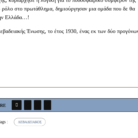
χής, κυριάρχησε η λογική για το ποδοσφαιρικό συμφέρον της
ό ρόλο στο πρωτάθλημα, δημιούργησαν μια ομάδα που δε θα
την Ελλάδα…!
εβαδειακής Ένωσης, το έτος 1930, ένας εκ των δύο προγόνω
ARE
ags :
ΛΕΒΑΔΕΙΑΚΌΣ