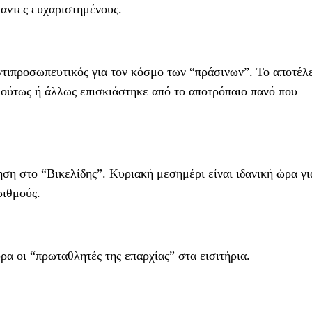
παντες ευχαριστημένους.
ντιπροσωπευτικός για τον κόσμο των “πράσινων”. Το αποτέλ
υ ούτως ή άλλως επισκιάστηκε από το αποτρόπαιο πανό που
ηση στο “Βικελίδης”. Κυριακή μεσημέρι είναι ιδανική ώρα γι
ριθμούς.
υρα οι “πρωταθλητές της επαρχίας” στα εισιτήρια.