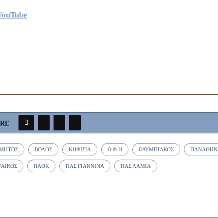
YouTube
ARE
ΌΜΗΤΟΣ
ΒΌΛΟΣ
ΚΗΦΙΣΙΆ
Ο.Φ.Η
ΟΛΥΜΠΙΑΚΌΣ
ΠΑΝΑΘΗΝ
ΡΑΪΚΌΣ
ΠΑΟΚ
ΠΑΣ ΓΙΆΝΝΙΝΑ
ΠΑΣ ΛΑΜΊΑ