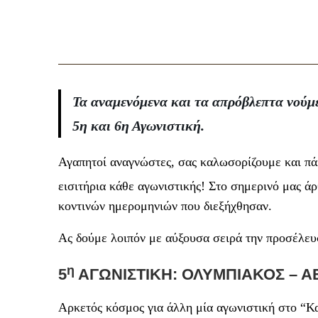
Τα αναμενόμενα και τα απρόβλεπτα νούμ
5η και 6η Αγωνιστική.
Αγαπητοί αναγνώστες, σας καλωσορίζουμε και πάλ
εισιτήρια κάθε αγωνιστικής! Στο σημερινό μας ά
κοντινών ημερομηνιών που διεξήχθησαν.
Ας δούμε λοιπόν με αύξουσα σειρά την προσέλευσ
η
5
ΑΓΩΝΙΣΤΙΚΗ:
ΟΛΥΜΠΙΑΚΟΣ – ΑΕ 
Αρκετός κόσμος για άλλη μία αγωνιστική στο “Κα