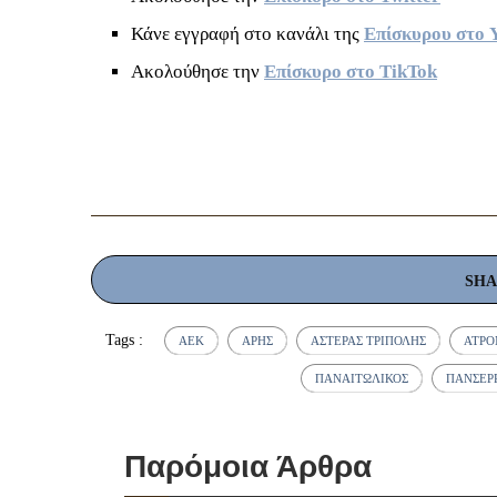
Κάνε εγγραφή στο κανάλι της
Επίσκυρου στο 
Ακολούθησε την
Επίσκυρο στο TikTok
SH
Tags :
ΆΕΚ
ΆΡΗΣ
ΑΣΤΈΡΑΣ ΤΡΊΠΟΛΗΣ
ΑΤΡ
ΠΑΝΑΙΤΩΛΙΚΌΣ
ΠΑΝΣΕΡ
Παρόμοια Άρθρα