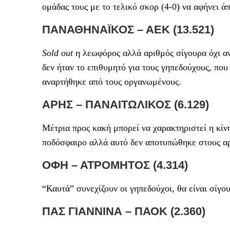
ομάδας τους με το τελικό σκορ (4-0) να αφήνει ά
ΠΑΝΑΘΗΝΑΪΚΟΣ – ΑΕΚ (13.521)
Sold
out
η λεωφόρος αλλά αριθμός σίγουρα όχι α
δεν ήταν το επιθυμητό για τους γηπεδούχους, πο
αναρτήθηκε από τους οργανωμένους.
ΑΡΗΣ – ΠΑΝΑΙΤΩΛΙΚΟΣ (6.129)
Μέτρια προς κακή μπορεί να χαρακτηριστεί η κίν
ποδόσφαιρο αλλά αυτό δεν αποτυπώθηκε στους α
ΟΦΗ – ΑΤΡΟΜΗΤΟΣ (4.314)
“Καυτά” συνεχίζουν οι γηπεδούχοι, θα είναι σίγο
ΠΑΣ ΓΙΑΝΝΙΝΑ – ΠΑΟΚ (2.360)