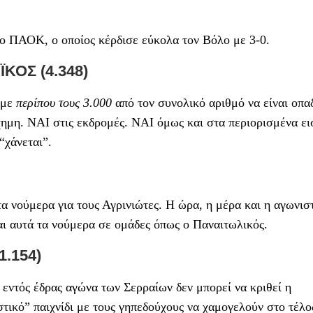
 ο ΠΑΟΚ, ο οποίος κέρδισε εύκολα τον Βόλο με 3-0.
ΟΣ (4.348)
 με
περίπου τους 3.000
από τον συνολικό αριθμό να είναι οπα
ημη. ΝΑΙ στις εκδρομές. ΝΑΙ όμως και στα περιορισμένα εισ
“χάνεται”.
 νούμερα για τους Αγρινιώτες. Η ώρα, η μέρα και η αγωνισ
ται αυτά τα νούμερα σε ομάδες όπως ο Παναιτωλικός.
.154)
εντός έδρας αγώνα των Σερραίων δεν μπορεί να κριθεί η
τικό” παιχνίδι με τους γηπεδούχους να χαμογελούν στο τέλο