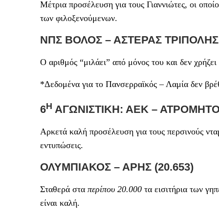
Μέτρια προσέλευση για τους Γιαννιώτες, οι οποί
των φιλοξενούμενων.
ΝΠΣ ΒΟΛΟΣ – ΑΣΤΕΡΑΣ ΤΡΙΠΟΛΗΣ 
Ο αριθμός “μιλάει” από μόνος του και δεν χρήζε
*Δεδομένα για το Πανσερραϊκός – Λαμία δεν βρ
Η
6
ΑΓΩΝΙΣΤΙΚΗ
: ΑΕΚ – ΑΤΡΟΜΗΤΟΣ
Αρκετά καλή προσέλευση για τους περσινούς νταμ
εντυπώσεις.
ΟΛΥΜΠΙΑΚΟΣ – ΑΡΗΣ (20.653)
Σταθερά στα
περίπου 20.000
τα εισιτήρια των γη
είναι καλή.