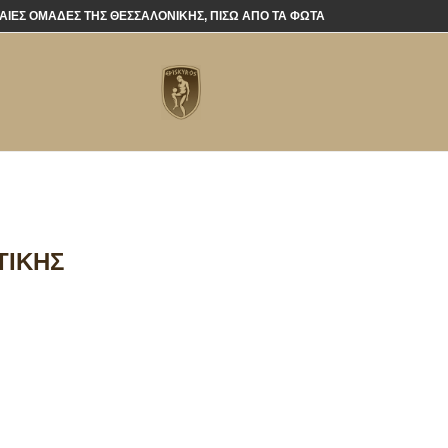
ΦΑΊΕΣ ΟΜΆΔΕΣ ΤΗΣ ΘΕΣΣΑΛΟΝΊΚΗΣ, ΠΊΣΩ ΑΠΌ ΤΑ ΦΏΤΑ
ΤΙΚΉΣ