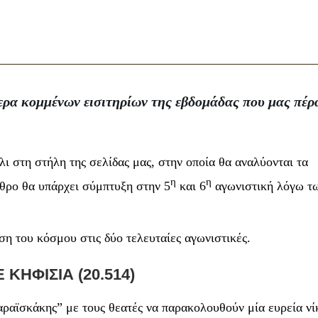
ερα κομμένων εισιτηρίων της εβδομάδας που μας πέρ
ι στη στήλη της σελίδας μας, στην οποία θα αναλύονται τα
η
η
ρθρο θα υπάρχει σύμπτυξη στην 5
και 6
αγωνιστική λόγω τ
η του κόσμου στις δύο τελευταίες αγωνιστικές.
ΚΗΦΙΣΙΑ (20.514)
ραϊσκάκης” με τους θεατές να παρακολουθούν μία ευρεία νί