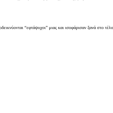
ποδεικνύονται “εφτάψυχοι” μιας και ισοφάρισαν ξανά στο τέλο