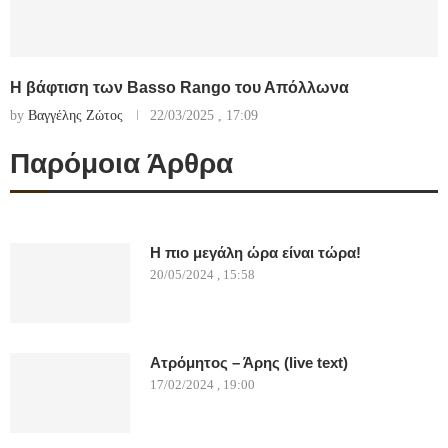
Η βάφτιση των Basso Rango του Απόλλωνα
by
Βαγγέλης Ζώτος
22/03/2025 , 17:09
Παρόμοια Άρθρα
Η πιο μεγάλη ώρα είναι τώρα!
20/05/2024 , 15:58
Ατρόμητος – Άρης (live text)
17/02/2024 , 19:00