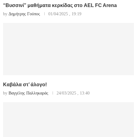
“Βυσσινί” μαθήματα κερκίδας στο AEL FC Arena
by
Δημήτρης Γούπος
01/04/2025 , 19:19
Καβάλα στ’ άλογο!
by
Βαγγέλης Παλληκαράς
24/03/2025 , 13:40