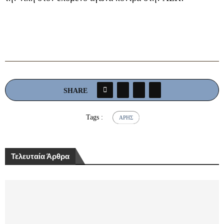
SHARE
Tags :
ΆΡΗΣ
Τελευταία Άρθρα