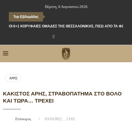
Πέμπτη, 6 Αυγούστου 2026
Top Εβδομάδας
ΟΙ 6+1 ΚΟΡΥΦΑΊΕΣ ΟΜΆΔΕΣ ΤΗΣ ΘΕΣΣΑΛΟΝΊΚΗΣ, ΠΊΣΩ ΑΠΌ ΤΑ ΦΏΤΑ
ΆΡΗΣ
ΚΆΚΙΣΤΟΣ ΆΡΗΣ, ΣΤΡΑΒΟΠΆΤΗΜΑ ΣΤΟ ΒΌΛΟ
ΚΑΙ ΤΏΡΑ… ΤΡΈΧΕΙ
Επίσκυρος
03/10/2022 , 23:02