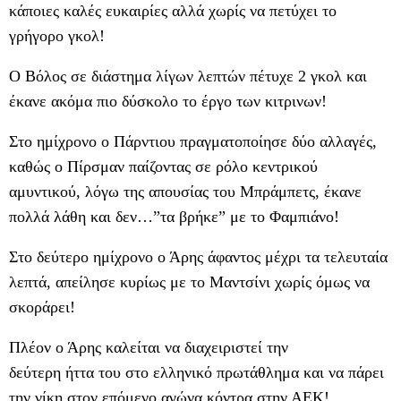
κάποιες καλές ευκαιρίες αλλά χωρίς να πετύχει το
γρήγορο γκολ!
Ο Βόλος σε διάστημα λίγων λεπτών πέτυχε 2 γκολ και
έκανε ακόμα πιο δύσκολο το έργο των κιτρινων!
Στο ημίχρονο ο Πάρντιου πραγματοποίησε δύο αλλαγές,
καθώς ο Πίρσμαν παίζοντας σε ρόλο κεντρικού
αμυντικού, λόγω της απουσίας του Μπράμπετς, έκανε
πολλά λάθη και δεν…”τα βρήκε” με το Φαμπιάνο!
Στο δεύτερο ημίχρονο ο Άρης άφαντος μέχρι τα τελευταία
λεπτά, απείλησε κυρίως με το Μαντσίνι χωρίς όμως να
σκοράρει!
Πλέον ο Άρης καλείται να διαχειριστεί την
δεύτερη ήττα του στο ελληνικό πρωτάθλημα και να πάρει
την νίκη στον επόμενο αγώνα κόντρα στην ΑΕΚ!