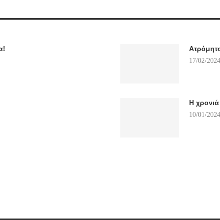
α!
Ατρόμητος
17/02/2024
Η χρονιά
10/01/2024