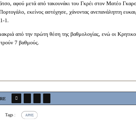
άτσο, αφού μετά από τακουνάκι του Γκρέι στον Ματέο Γκαρσ
Πορτογάλο, εκείνος αστόχησε, χάνοντας ανεπανάληπτη ευκαι
1-1.
μακριά από την πρώτη θέση της βαθμολογίας, ενώ οι Κρητικο
ετρούν 7 βαθμούς.
ARE
Tags :
ΆΡΗΣ