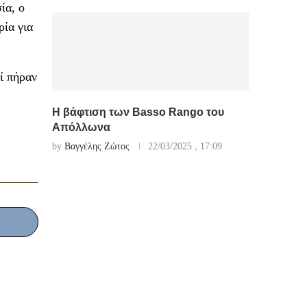
ία, ο
ρία για
ί πήραν
Η βάφτιση των Basso Rango του
Απόλλωνα
by
Βαγγέλης Ζώτος
22/03/2025 , 17:09