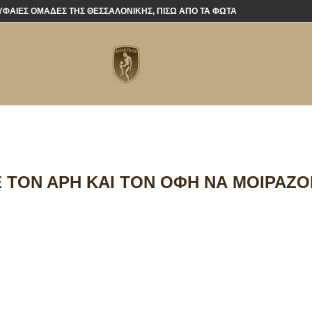
ΡΥΦΑΊΕΣ ΟΜΆΔΕΣ ΤΗΣ ΘΕΣΣΑΛΟΝΊΚΗΣ, ΠΊΣΩ ΑΠΌ ΤΑ ΦΏΤΑ
Ε ΤΟΝ ΆΡΗ ΚΑΙ ΤΟΝ ΟΦΗ ΝΑ ΜΟΙΡΆΖΟ