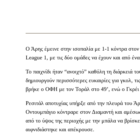
Ο Άρης έμεινε στην ισοπαλία με 1-1 κόντρα στον
League 1, με τις δύο ομάδες να έχουν και από έ
Το παιχνίδι ήταν “ανοιχτό” καθόλη τη διάρκειά το
δημιουργούν περισσότερες ευκαιρίες για γκολ, τ
βρήκε ο ΟΦΗ με τον Τοράλ στο 49’, ενώ ο Γκρέι 
Ρεσιτάλ αποτυχίας υπήρξε από την πλευρά του Άρη
Οντουμπάγιο κόντραρε στον Διαμαντή και αμέσως
από το ύψος της περιοχής με την μπάλα να βρίσκ
αιφνιδιάστηκε και απέκρουσε.