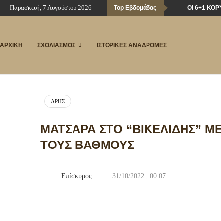
Παρασκευή, 7 Αυγούστου 2026
Top Εβδομάδας
ΟΙ 6+1 ΚΟ
ΑΡΧΙΚΗ
ΣΧΟΛΙΑΣΜΟΣ
ΙΣΤΟΡΙΚΕΣ ΑΝΑΔΡΟΜΕΣ
ΆΡΗΣ
ΜΑΤΣΆΡΑ ΣΤΟ “ΒΙΚΕΛΊΔΗΣ” Μ
ΤΟΥΣ ΒΑΘΜΟΎΣ
Επίσκυρος
31/10/2022 , 00:07