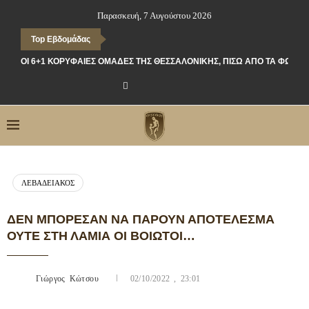
Παρασκευή, 7 Αυγούστου 2026
Top Εβδομάδας
ΟΙ 6+1 ΚΟΡΥΦΑΊΕΣ ΟΜΆΔΕΣ ΤΗΣ ΘΕΣΣΑΛΟΝΊΚΗΣ, ΠΊΣΩ ΑΠΌ ΤΑ ΦΏΤΑ
ΛΕΒΑΔΕΙΑΚΌΣ
ΔΕΝ ΜΠΌΡΕΣΑΝ ΝΑ ΠΆΡΟΥΝ ΑΠΟΤΈΛΕΣΜΑ
ΟΎΤΕ ΣΤΗ ΛΑΜΊΑ ΟΙ ΒΟΙΩΤΟΊ…
Γιώργος Κώτσου
02/10/2022 , 23:01