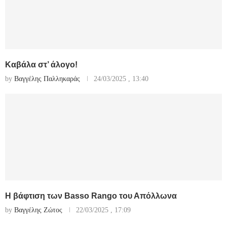
Καβάλα στ’ άλογο!
by
Βαγγέλης Παλληκαράς
24/03/2025 , 13:40
Η βάφτιση των Basso Rango του Απόλλωνα
by
Βαγγέλης Ζώτος
22/03/2025 , 17:09