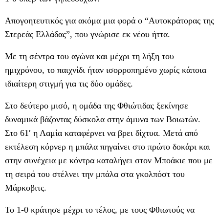
Απογοητευτικός για ακόμα μια φορά ο “Αυτοκράτορας της
Στερεάς Ελλάδας”, που γνώρισε εκ νέου ήττα.
Με τη σέντρα του αγώνα και μέχρι τη λήξη του
ημιχρόνου, το παιχνίδι ήταν ισορροπημένο χωρίς κάποια
ιδιαίτερη στιγμή για τις δύο ομάδες.
Στο δεύτερο μισό, η ομάδα της Φθιώτιδας ξεκίνησε
δυναμικά βάζοντας δύσκολα στην άμυνα των Βοιωτών.
Στο 61′ η Λαμία καταφέρνει να βρει δίχτυα. Μετά από
εκτέλεση κόρνερ η μπάλα πηγαίνει στο πρώτο δοκάρι και
στην συνέχεια με κόντρα καταλήγει στον Μποάκιε που με
τη σειρά του στέλνει την μπάλα στα γκολπόστ του
Μάρκοβιτς.
Το 1-0 κράτησε μέχρι το τέλος, με τους Φθιωτούς να