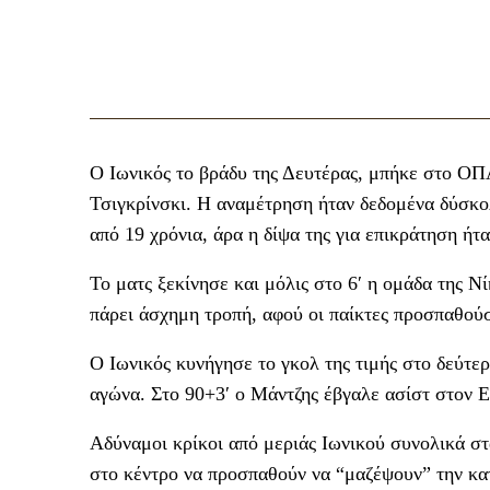
Ο Ιωνικός το βράδυ της Δευτέρας, μπήκε στο ΟΠ
Τσιγκρίνσκι. Η αναμέτρηση ήταν δεδομένα δύσκολ
από 19 χρόνια, άρα η δίψα της για επικράτηση ήτα
Το ματς ξεκίνησε και μόλις στο 6′ η ομάδα της 
πάρει άσχημη τροπή, αφού οι παίκτες προσπαθού
Ο Ιωνικός κυνήγησε το γκολ της τιμής στο δεύτε
αγώνα. Στο 90+3′ ο Μάντζης έβγαλε ασίστ στον Ε
Αδύναμοι κρίκοι από μεριάς Ιωνικού συνολικά στα
στο κέντρο να προσπαθούν να “μαζέψουν” την κα