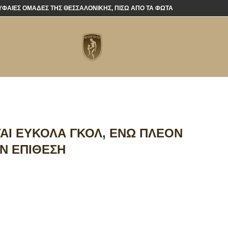
ΡΥΦΑΊΕΣ ΟΜΆΔΕΣ ΤΗΣ ΘΕΣΣΑΛΟΝΊΚΗΣ, ΠΊΣΩ ΑΠΌ ΤΑ ΦΏΤΑ
ΤΑΙ ΕΎΚΟΛΑ ΓΚΟΛ, ΕΝΏ ΠΛΈΟΝ
ΗΝ ΕΠΊΘΕΣΗ