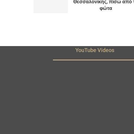
Θεσσαλονίκης, πίσω από 
φώτα
YouTube Videos