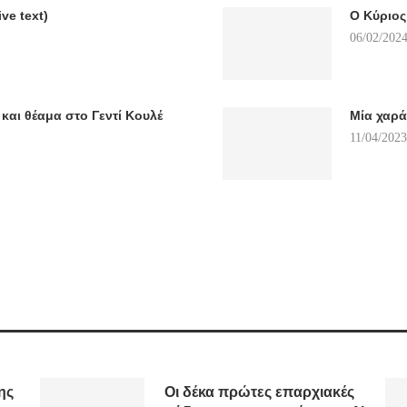
ive text)
Ο Κύριος
06/02/2024
 και θέαμα στο Γεντί Κουλέ
Μία χαρ
11/04/2023
ης
Οι δέκα πρώτες επαρχιακές