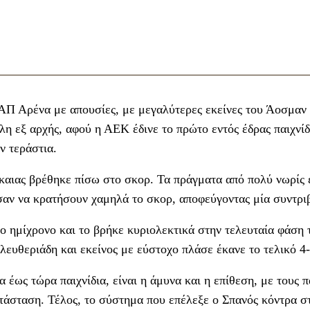
ΑΠ Αρένα με απουσίες, με μεγαλύτερες εκείνες του Άοσμαν 
η εξ αρχής, αφού η ΑΕΚ έδινε το πρώτο εντός έδρας παιχνίδ
ν τεράστια.
Νίκαιας βρέθηκε πίσω στο σκορ. Τα πράγματα από πολύ νωρίς 
σαν να κρατήσουν χαμηλά το σκορ, αποφεύγοντας μία συντρι
ρο ημίχρονο και το βρήκε κυριολεκτικά στην τελευταία φάση 
λευθεριάδη και εκείνος με εύστοχο πλάσε έκανε το τελικό 4-
 έως τώρα παιχνίδια, είναι η άμυνα και η επίθεση, με τους π
τάσταση. Τέλος, το σύστημα που επέλεξε ο Σπανός κόντρα σ