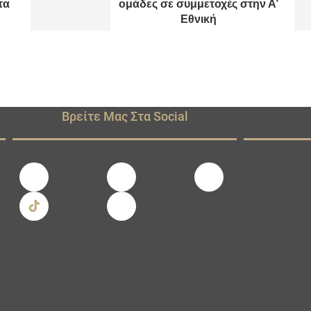
τα
ομάδες σε συμμετοχές στην Α’
Εθνική
Βρείτε Μας Στα Social