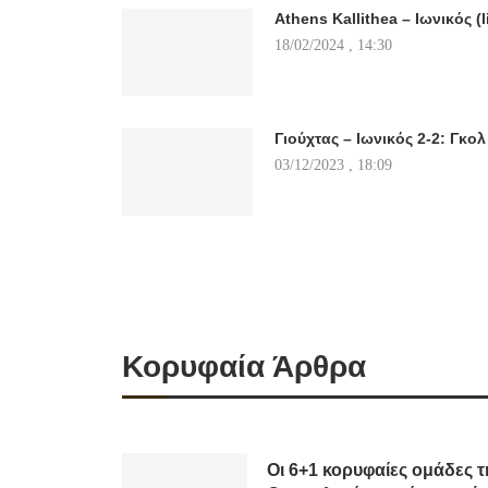
Athens Kallithea – Ιωνικός (l
18/02/2024 , 14:30
Γιούχτας – Ιωνικός 2-2: Γκολ
03/12/2023 , 18:09
Κορυφαία Άρθρα
Οι 6+1 κορυφαίες ομάδες τ