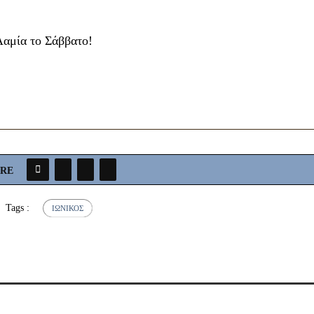
Λαμία το Σάββατο!
ARE
Tags :
ΙΩΝΙΚΌΣ