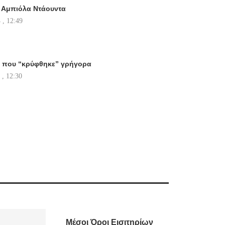
 Αμπιόλα Ντάουντα
 , 12:49
ά που “κρύφθηκε” γρήγορα
 , 12:30
Μέσοι Όροι Εισιτηρίων