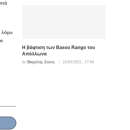
επτά
ε λόγω
δα
Η βάφτιση των Basso Rango του
Απόλλωνα
by
Βαγγέλης Ζώτος
22/03/2025 , 17:09