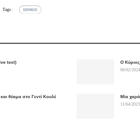
Tags :
ΙΩΝΙΚΌΣ
ive text)
Ο Κύριος
06/02/2024
 και θέαμα στο Γεντί Κουλέ
Μία χαρ
11/04/2023