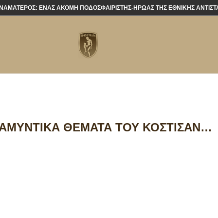
ΝΑΜΑΤΕΡΌΣ: ΈΝΑΣ ΑΚΌΜΗ ΠΟΔΟΣΦΑΙΡΙΣΤΉΣ-ΉΡΩΑΣ ΤΗΣ ΕΘΝΙΚΉΣ ΑΝΤΊΣΤ
 ΑΜΥΝΤΙΚΆ ΘΈΜΑΤΑ ΤΟΥ ΚΌΣΤΙΣΑΝ…