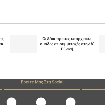
ης
Οι δέκα πρώτες επαρχιακές
τα
ομάδες σε συμμετοχές στην Α’
Εθνική
Βρείτε Μας Στα Social