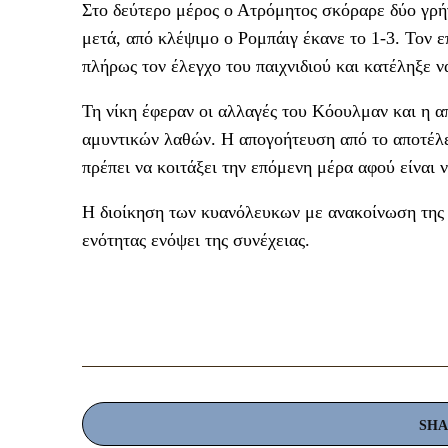
Στο δεύτερο μέρος ο Ατρόμητος σκόραρε δύο γρήγ
μετά, από κλέψιμο ο Ρομπάιγ έκανε το 1-3. Τον ε
πλήρως τον έλεγχο του παιχνιδιού και κατέληξε να
Τη νίκη έφεραν οι αλλαγές του Κόουλμαν και η 
αμυντικών λαθών. Η απογοήτευση από το αποτέλ
πρέπει να κοιτάξει την επόμενη μέρα αφού είναι 
Η διοίκηση των κυανόλευκων με ανακοίνωση της στ
ενότητας ενόψει της συνέχειας.
SH