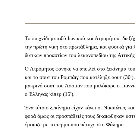
Το παιχνίδι μεταξύ Ιωνικού και Ατρομήτου, διεξή
την πρώτη νίκη στο πρωτάθλημα, και φυσικά για 
δυτικών προαστίων του λεκανοπεδίου της Αττικής
Ο Ατρόμητος φάνηκε να απειλεί στο ξεκίνημα το
και το σουτ του Ρομπάιγ που κατέληξε άουτ (30′)
μακρινό σουτ του Άοσμαν που μπλόκαρε ο Γιαννιώ
ο Έλληνας κίπερ (15′).
Ένα τέτοιο ξεκίνημα είχαν κάνει οι Νικαιώτες κα
φορά όμως οι προσπάθειές τους δικαιώθηκαν ύστ
έμοιαζε με το τέρμα που πέτυχε στο Φάληρο.