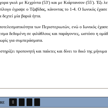
ορα γκολ με Κεχρίντα (53′) και με Κιάρτανσον (55′). Έξι λ
πίλογο έγραψε ο Τζαβίδας, κάνοντας το 1-4. Ο Ιωνικός έχασε
 δεχτεί μία βαριά ήττα.
αποτελεσματικότητα των Περιστεριωτών, ενώ ο Ιωνικός έχασ
εσμα δεδομένη σε φιλάθλους και παράγοντες, ωστόσο η ομά
νωρίς για συμπεράσματα.
ηρίζει προπονητή και παίκτες και δίνει το δικό της μήνυμα
ARE