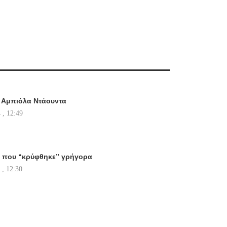
 Αμπιόλα Ντάουντα
 , 12:49
ά που “κρύφθηκε” γρήγορα
 , 12:30