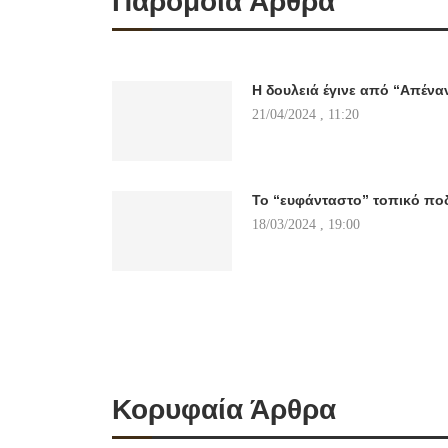
Παρόμοια Άρθρα
Η δουλειά έγινε από “Απέναν
21/04/2024 , 11:20
Το “ευφάνταστο” τοπικό πο
18/03/2024 , 19:00
Κορυφαία Άρθρα