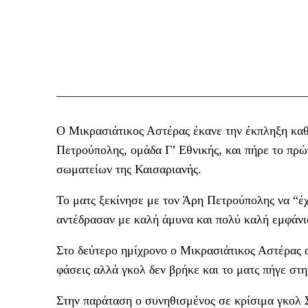
Ο Μικρασιάτικος Αστέρας έκανε την έκπληξη κα
Πετρούπολης, ομάδα Γ’ Εθνικής, και πήρε το πρώ
σωματείων της Καισαριανής.
Το ματς ξεκίνησε με τον Άρη Πετρούπολης να “έχ
αντέδρασαν με καλή άμυνα και πολύ καλή εμφάν
Στο δεύτερο ημίχρονο ο Μικρασιάτικος Αστέρας α
φάσεις αλλά γκολ δεν βρήκε και το ματς πήγε στ
Στην παράταση ο συνηθισμένος σε κρίσιμα γκολ Σ