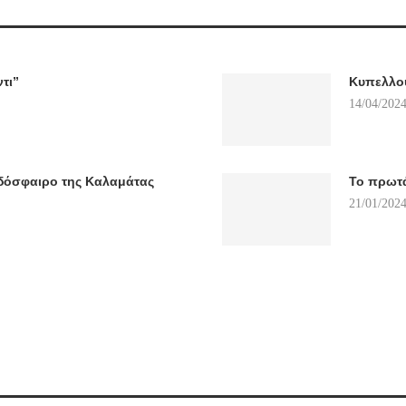
τι”
Κυπελλού
14/04/2024
δόσφαιρο της Καλαμάτας
Το πρωτά
21/01/2024