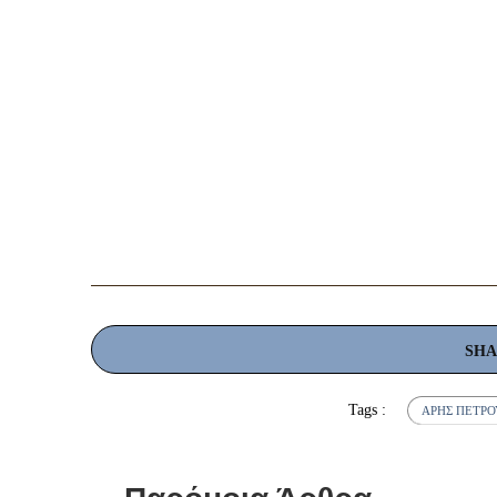
SH
Tags :
ΆΡΗΣ ΠΕΤΡ