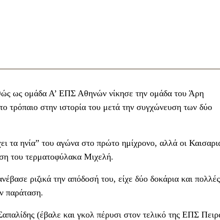
θώς ως ομάδα Α’ ΕΠΣ Αθηνών νίκησε την ομάδα του Άρη
το τρόπαιο στην ιστορία του μετά την συγχώνευση των δύο
ει τα ηνία” του αγώνα στο πρώτο ημίχρονο, αλλά οι Καισαρι
ιση του τερματοφύλακα Μιχελή.
νέβασε ριζικά την απόδοσή του, είχε δύο δοκάρια και πολλέ
ην παράταση.
απαλίδης (έβαλε και γκολ πέρυσι στον τελικό της ΕΠΣ Πειρ