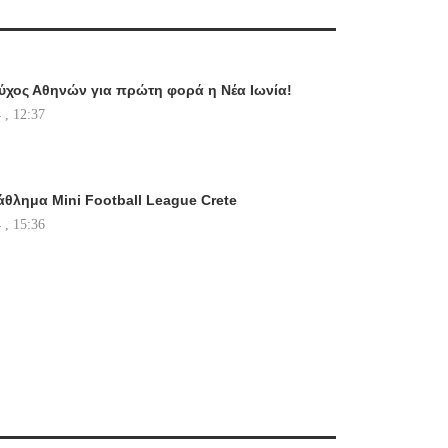
χος Αθηνών για πρώτη φορά η Νέα Ιωνία!
 , 12:37
θλημα Mini Football League Crete
 , 15:36