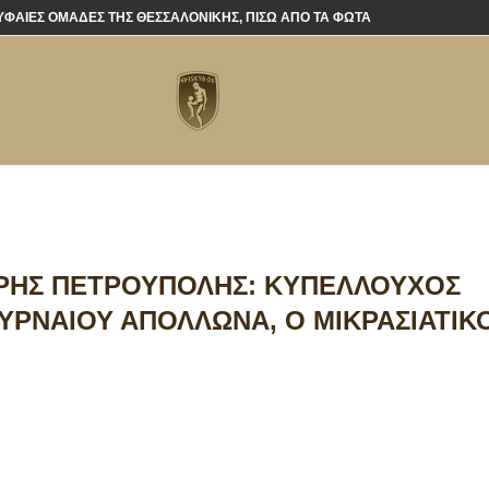
ΡΥΦΑΊΕΣ ΟΜΆΔΕΣ ΤΗΣ ΘΕΣΣΑΛΟΝΊΚΗΣ, ΠΊΣΩ ΑΠΌ ΤΑ ΦΏΤΑ
 ΆΡΗΣ ΠΕΤΡΟΎΠΟΛΗΣ: ΚΥΠΕΛΛΟΎΧΟΣ
ΥΡΝΑΊΟΥ ΑΠΌΛΛΩΝΑ, Ο ΜΙΚΡΑΣΙΆΤΙΚ