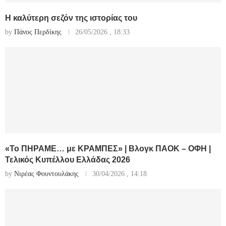
Η καλύτερη σεζόν της ιστορίας του
by
Πάνος Περδίκης
26/05/2026 , 18:33
«Το ΠΗΡΑΜΕ… με ΚΡΑΜΠΕΣ» | Βλογκ ΠΑΟΚ – ΟΦΗ |
Τελικός Κυπέλλου Ελλάδας 2026
by
Νιρέας Φουντουλάκης
30/04/2026 , 14:18