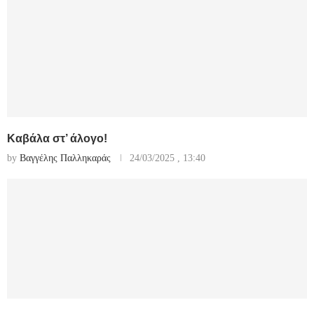
Καβάλα στ’ άλογο!
by
Βαγγέλης Παλληκαράς
24/03/2025 , 13:40