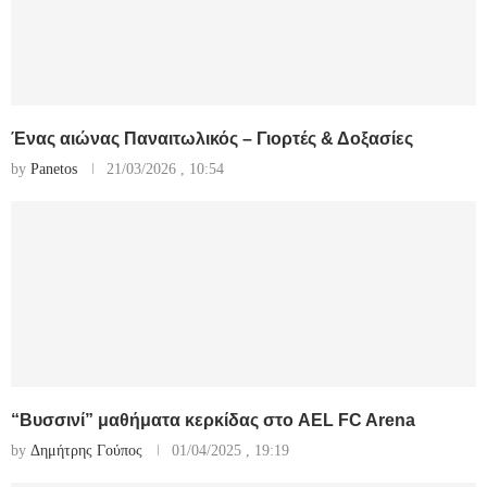
Ένας αιώνας Παναιτωλικός – Γιορτές & Δοξασίες
by
Panetos
21/03/2026 , 10:54
“Βυσσινί” μαθήματα κερκίδας στο AEL FC Arena
by
Δημήτρης Γούπος
01/04/2025 , 19:19