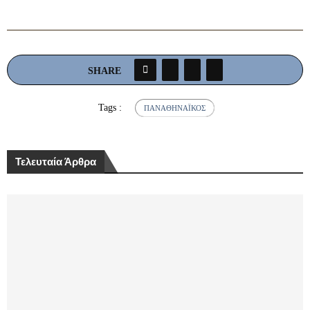
SHARE
Tags :
ΠΑΝΑΘΗΝΑΪΚΌΣ
Τελευταία Άρθρα