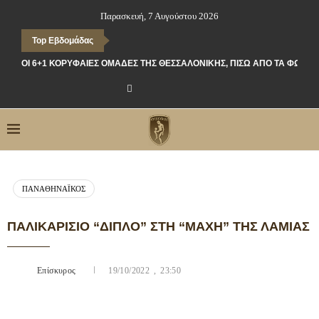
Παρασκευή, 7 Αυγούστου 2026
Top Εβδομάδας
ΟΙ 6+1 ΚΟΡΥΦΑΊΕΣ ΟΜΆΔΕΣ ΤΗΣ ΘΕΣΣΑΛΟΝΊΚΗΣ, ΠΊΣΩ ΑΠΌ ΤΑ ΦΏΤΑ
ΠΑΝΑΘΗΝΑΪΚΌΣ
ΠΑΛΙΚΑΡΊΣΙΟ “ΔΙΠΛΌ” ΣΤΗ “ΜΆΧΗ” ΤΗΣ ΛΑΜΊΑΣ
Επίσκυρος
19/10/2022 , 23:50