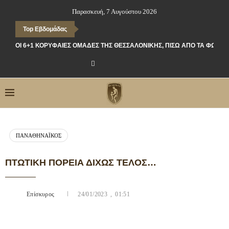
Παρασκευή, 7 Αυγούστου 2026
Top Εβδομάδας
ΟΙ 6+1 ΚΟΡΥΦΑΊΕΣ ΟΜΆΔΕΣ ΤΗΣ ΘΕΣΣΑΛΟΝΊΚΗΣ, ΠΊΣΩ ΑΠΌ ΤΑ ΦΏΤΑ
ΠΑΝΑΘΗΝΑΪΚΌΣ
ΠΤΩΤΙΚΉ ΠΟΡΕΊΑ ΔΊΧΩΣ ΤΈΛΟΣ…
Επίσκυρος
24/01/2023 , 01:51