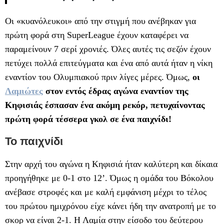
Οι «κυανόλευκοι» από την στιγμή που ανέβηκαν για
πρώτη φορά στη SuperLeague έχουν καταφέρει να
παραμείνουν 7 σερί χρονιές. Όλες αυτές τις σεζόν έχουν
πετύχει πολλά επιτεύγματα και ένα από αυτά ήταν η νίκη
εναντίον του Ολυμπιακού πριν λίγες μέρες. Όμως,
οι
Λαμιώτες
στον εντός έδρας αγώνα εναντίον της
Κηφισιάς έσπασαν ένα ακόμη ρεκόρ, πετυχαίνοντας
πρώτη φορά τέσσερα γκολ σε ένα παιχνίδι!
Το παιχνίδι
Στην αρχή του αγώνα η Κηφισιά ήταν καλύτερη και δίκαια
προηγήθηκε με 0-1 στο 12’. Όμως η ομάδα του Βόκολου
ανέβασε στροφές και με καλή εμφάνιση μέχρι το τέλος
του πρώτου ημιχρόνου είχε κάνει ήδη την ανατροπή με το
σκορ να είναι 2-1. Η Λαμία στην είσοδο του δεύτερου