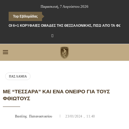
Παρασκευή, 7 Αυγούστου 2026
Top Εβδομάδας
ΟΙ 6+1 ΚΟΡΥΦΑΊΕΣ ΟΜΆΔΕΣ ΤΗΣ ΘΕΣΣΑΛΟΝΊΚΗΣ, ΠΊΣΩ ΑΠΌ ΤΑ ΦΏΤΑ
ΠΑΣ ΛΑΜΊΑ
ΜΕ “ΤΕΣΣΆΡΑ” ΚΑΙ ΈΝΑ ΌΝΕΙΡΟ ΓΙΑ ΤΟΥΣ
ΦΘΙΩΤΟΎΣ
Βασίλης Παπαναστασίου
23/01/2024 , 11:40