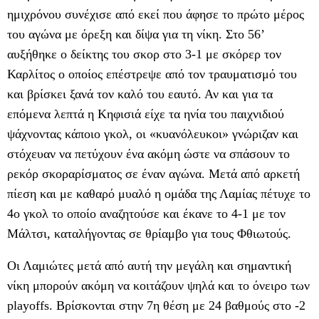
ημιχρόνου συνέχισε από εκεί που άφησε το πρώτο μέρος
του αγώνα με όρεξη και δίψα για τη νίκη. Στο 56’
αυξήθηκε ο δείκτης του σκορ στο 3-1 με σκόρερ τον
Καρλίτος ο οποίος επέστρεψε από τον τραυματισμό του
και βρίσκει ξανά τον καλό του εαυτό. Αν και για τα
επόμενα λεπτά η Κηφισιά είχε τα ηνία του παιχνιδιού
ψάχνοντας κάποιο γκολ, οι «κυανόλευκοι» γνώριζαν και
στόχευαν να πετύχουν ένα ακόμη ώστε να σπάσουν το
ρεκόρ σκοραρίσματος σε έναν αγώνα. Μετά από αρκετή
πίεση και με καθαρό μυαλό η ομάδα της Λαμίας πέτυχε το
4ο γκολ το οποίο αναζητούσε και έκανε το 4-1 με τον
Μάλτσι, καταλήγοντας σε θρίαμβο για τους Φθιωτούς.
Οι Λαμιώτες μετά από αυτή την μεγάλη και σημαντική
νίκη μπορούν ακόμη να κοιτάζουν ψηλά και το όνειρο των
playoffs. Βρίσκονται στην 7η θέση με 24 βαθμούς στο -2