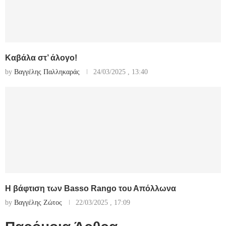
Καβάλα στ’ άλογο!
by
Βαγγέλης Παλληκαράς
24/03/2025 , 13:40
Η βάφτιση των Basso Rango του Απόλλωνα
by
Βαγγέλης Ζώτος
22/03/2025 , 17:09